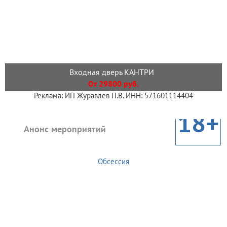
Входная дверь КАНТРИ
От 29800 руб.
Реклама: ИП Журавлев П.В. ИНН: 571601114404
18+
Анонс мероприятий
Обсессия