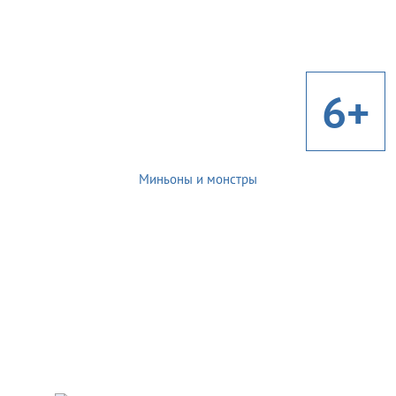
6+
Миньоны и монстры