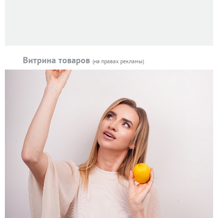
Витрина товаров
(на правах рекламы)