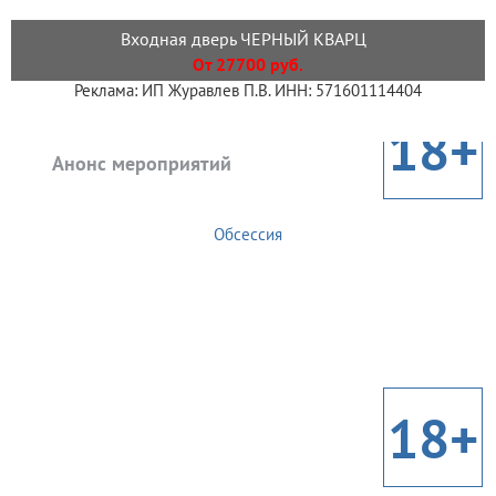
Входная дверь ЧЕРНЫЙ КВАРЦ
От 27700 руб.
Реклама: ИП Журавлев П.В. ИНН: 571601114404
18+
Анонс мероприятий
Обсессия
18+