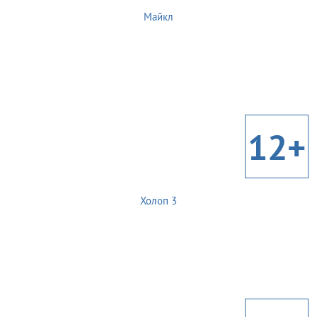
Майкл
12+
Холоп 3