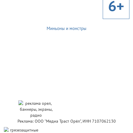
6+
Миньоны и монстры
Реклама: ООО "Медиа Траст Орёл", ИНН 7107062130