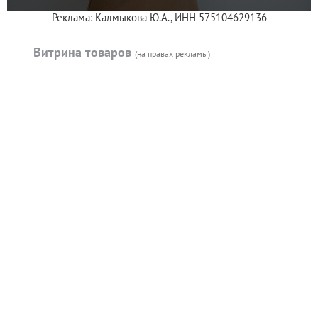
Реклама: Калмыкова Ю.А., ИНН 575104629136
Витрина товаров
(на правах рекламы)