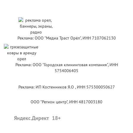
Реклама: ООО "Медиа Траст Орёл", ИНН 7107062130
Реклама: ООО "Городская клининговая компания", ИНН
5754006405
Реклама: ИП Костенников Я.О , ИНН 575300050627
ООО "Регион центр", ИНН 4817003180
Яндекс.Директ