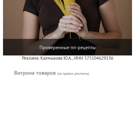
Проверенные пп-рецепты
Реклама: Калмыкова Ю.А., ИНН 575104629136
Витрина товаров
(на правах рекламы)