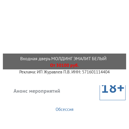
Входная дверь МОЛДИНГ ЭМАЛИТ БЕЛЫЙ
От 30100 руб.
Реклама: ИП Журавлев П.В. ИНН: 571601114404
18+
Анонс мероприятий
Обсессия