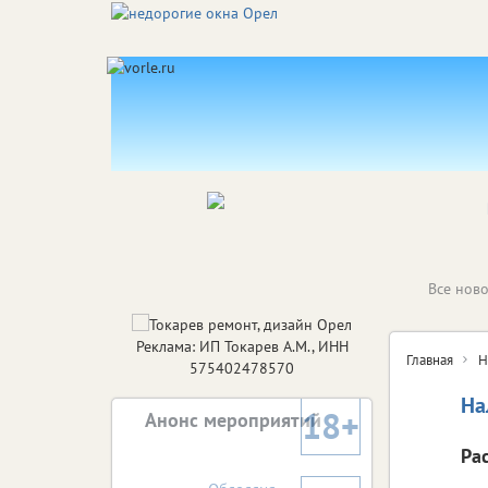
Все ново
Реклама: ИП Токарев А.М., ИНН
Главная
Н
575402478570
На
18+
Анонс мероприятий
Ра