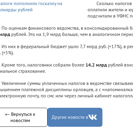
Сколько налогов 
оплатили жители и ю
подсчитали в УФНС п
По оценкам финансового ведомства, в консолидированный 
 млрд
рублей. Это на 1,9 млрд больше, чем в аналогичном пери
Из них в федеральный бюджет ушло 7,7 млрд руб. (+17%), в ре
. (+5%).
Кроме того, налоговики собрали более
14,2 млрд
рублей взн
иальное страхование.
Увеличение суммы уплаченных налогов в ведомстве связываю
ышением платежной дисциплины орловцев, а с «напоминалка
электронную почту, по смс или через личный кабинет налогоп
← Вернуться к
Другие новости в
новостям