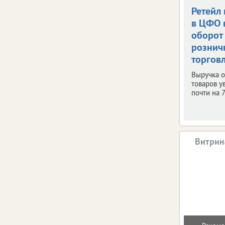
Ретейл 
в ЦФО 
оборот
рознич
торгов
Выручка о
товаров у
почти на 
Витрин