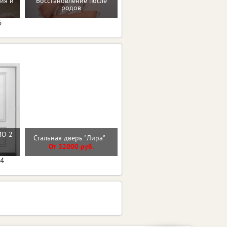
ия и
Восстановление после
Проверенные пп-рецепты
родов
6
МО 2
Входная дверь ЧЕРНОЕ
Стальная дверь "Лира"
ЗЕРКАЛО
От 32000 руб.
От 33000 руб.
04