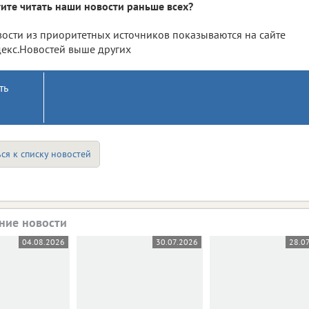
ите читать наши новости раньше всех?
ости из приоритетных источников показываются на сайте
екс.Новостей выше других
ть
ся к списку новостей
ние новости
04.08.2026
30.07.2026
28.0