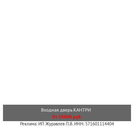
Входная дверь КАНТРИ
От 29800 руб.
Реклама: ИП Журавлев П.В. ИНН: 571601114404