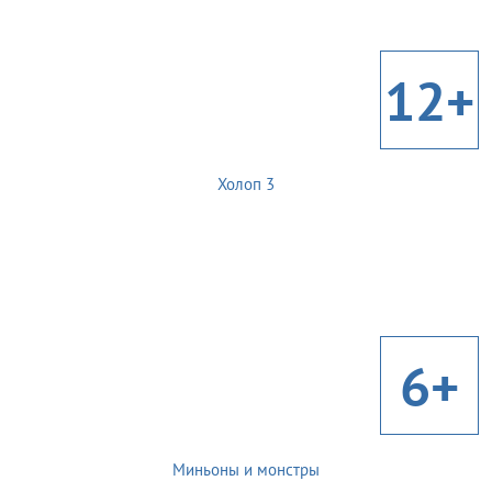
12+
Холоп 3
6+
Миньоны и монстры