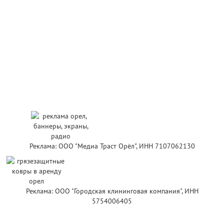
Реклама: ООО "Медиа Траст Орёл", ИНН 7107062130
Реклама: ООО "Городская клининговая компания", ИНН
5754006405