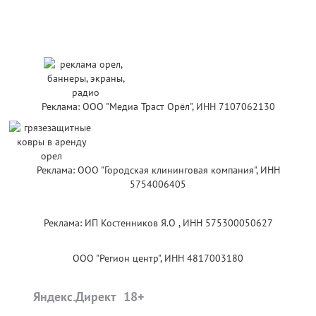
Реклама: ООО "Медиа Траст Орёл", ИНН 7107062130
Реклама: ООО "Городская клининговая компания", ИНН
5754006405
Реклама: ИП Костенников Я.О , ИНН 575300050627
ООО "Регион центр", ИНН 4817003180
Яндекс.Директ