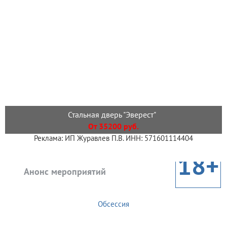
Стальная дверь "Эверест"
От 35200 руб.
Реклама: ИП Журавлев П.В. ИНН: 571601114404
18+
Анонс мероприятий
Обсессия