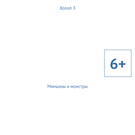
Холоп 3
6+
Миньоны и монстры