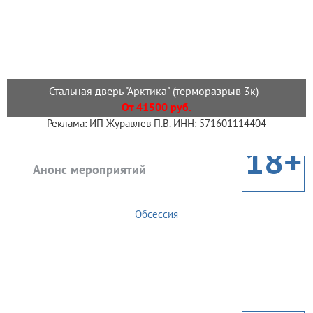
Стальная дверь "Арктика" (терморазрыв 3к)
От 41500 руб.
Реклама: ИП Журавлев П.В. ИНН: 571601114404
18+
Анонс мероприятий
Обсессия