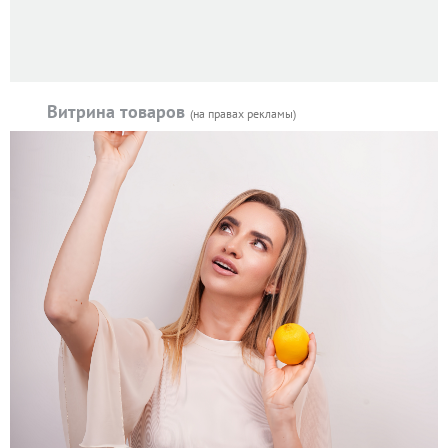
Витрина товаров
(на правах рекламы)