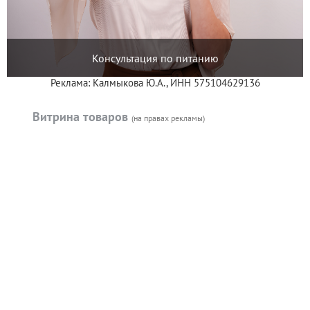
Консультация по питанию
Реклама: Калмыкова Ю.А., ИНН 575104629136
Витрина товаров
(на правах рекламы)