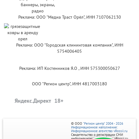
Реклама: ООО "Медиа Траст Орёл", ИНН 7107062130
Реклама: ООО "Городская клининговая компания", ИНН
5754006405
Реклама: ИП Костенников Я.О , ИНН 575300050627
ООО "Регион центр", ИНН 4817003180
Яндекс.Директ
© ООО
"Регион центр" 2004 - 2026
Информационное наполнение:
Информационное агентство vRossii.ru
Свидетельство о регистрации СМИ
информационного агентства vRossii.ru