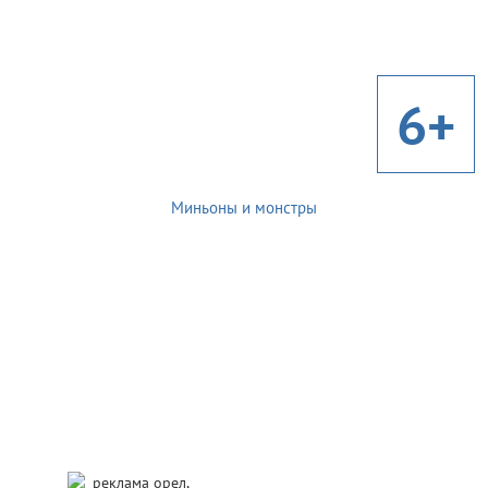
6+
Миньоны и монстры