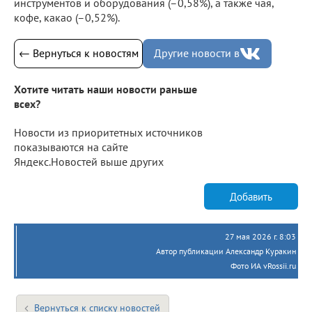
инструментов и оборудования (–0,58%), а также чая,
кофе, какао (–0,52%).
← Вернуться к новостям
Другие новости в
Хотите читать наши новости раньше
всех?
Новости из приоритетных источников
показываются на сайте
Яндекс.Новостей выше других
Добавить
27 мая 2026 г. 8:03
Автор публикации Александр Куракин
Фото ИА vRossii.ru
Вернуться к списку новостей