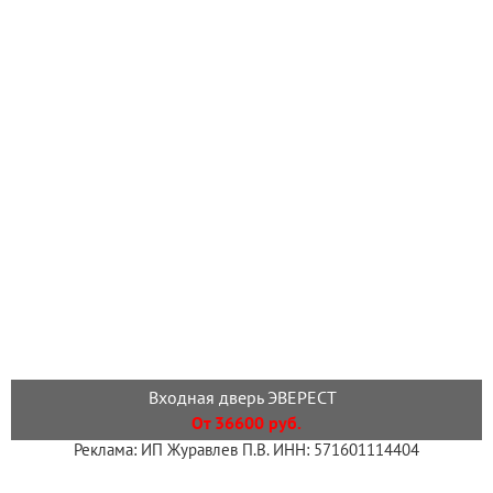
Входная дверь ЭВЕРЕСТ
От 36600 руб.
Реклама: ИП Журавлев П.В. ИНН: 571601114404