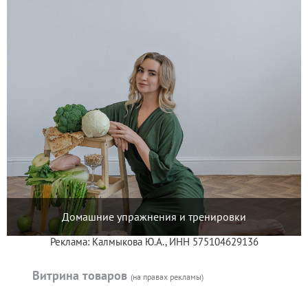
Домашние упражнения и тренировки
Реклама: Калмыкова Ю.А., ИНН 575104629136
Витрина товаров
(на правах рекламы)