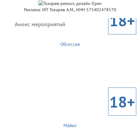
Реклама: ИП Токарев А.М., ИНН 575402478570
18+
Анонс мероприятий
Обсессия
18+
Майкл