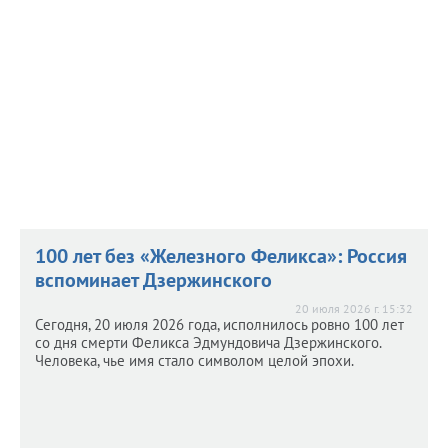
Груз адресован госпиталю на передовой.
100 лет без «Железного Феликса»: Россия
вспоминает Дзержинского
20 июля 2026 г. 15:32
Сегодня, 20 июля 2026 года, исполнилось ровно 100 лет
со дня смерти Феликса Эдмундовича Дзержинского.
Человека, чье имя стало символом целой эпохи.