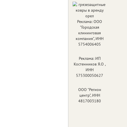
Реклама: ООО
"Городская
клининговая
компания", ИНН
5754006405
Реклама: ИП
Костенников Я.О ,
ИНН
575300050627
ООО "Регион
центр", ИНН
4817003180