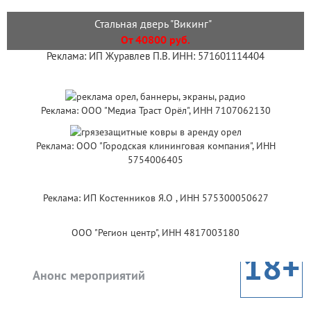
Стальная дверь "Викинг"
От 40800 руб.
Реклама: ИП Журавлев П.В. ИНН: 571601114404
Реклама: ООО "Медиа Траст Орёл", ИНН 7107062130
Реклама: ООО "Городская клининговая компания", ИНН
5754006405
Реклама: ИП Костенников Я.О , ИНН 575300050627
ООО "Регион центр", ИНН 4817003180
18+
Анонс мероприятий