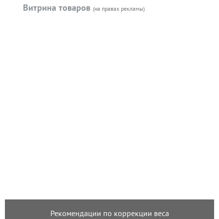
Витрина товаров
(на правах рекламы)
Рекомендации по коррекции веса