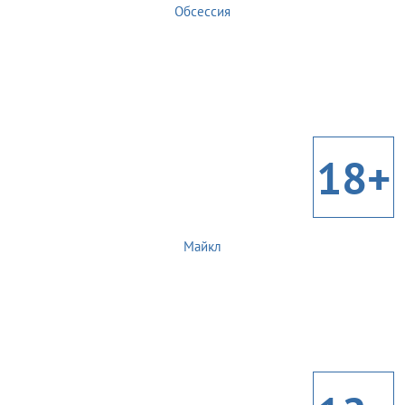
Обсессия
18+
Майкл