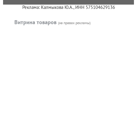
Реклама: Калмыкова Ю.А., ИНН 575104629136
Витрина товаров
(на правах рекламы)