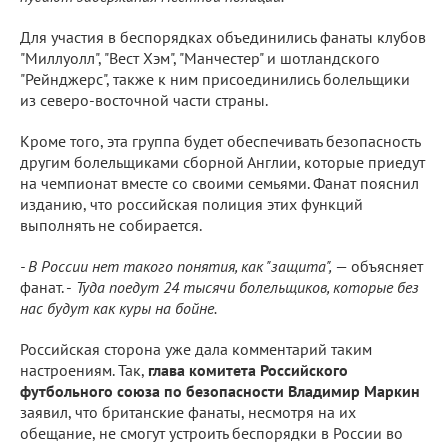
Для участия в беспорядках объединились фанаты клубов
"Миллуолл", "Вест Хэм", "Манчестер" и шотландского
"Рейнджерс", также к ним присоединились болельщики
из северо-восточной части страны.
Кроме того, эта группа будет обеспечивать безопасность
другим болельщиками сборной Англии, которые приедут
на чемпионат вместе со своими семьями. Фанат пояснил
изданию, что российская полиция этих функций
выполнять не собирается.
- В России нет такого понятия, как "защита",
— объясняет
фанат. -
Туда поедут 24 тысячи болельщиков, которые без
нас будут как куры на бойне.
Российская сторона уже дала комментарий таким
настроениям. Так,
глава комитета Российского
футбольного союза по безопасности Владимир Маркин
заявил, что британские фанаты, несмотря на их
обещание, не смогут устроить беспорядки в России во