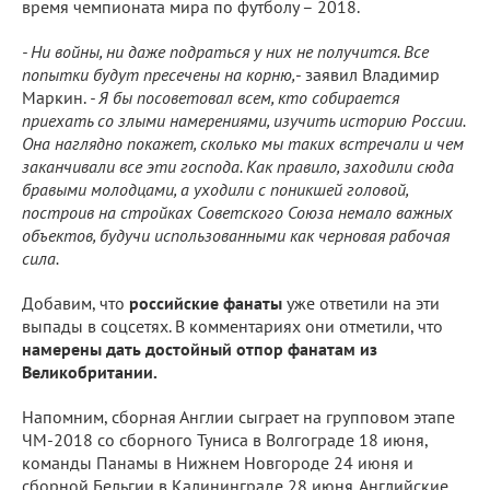
время чемпионата мира по футболу – 2018.
- Ни войны, ни даже подраться у них не получится. Все
попытки будут пресечены на корню,
- заявил Владимир
Маркин.
- Я бы посоветовал всем, кто собирается
приехать со злыми намерениями, изучить историю России.
Она наглядно покажет, сколько мы таких встречали и чем
заканчивали все эти господа. Как правило, заходили сюда
бравыми молодцами, а уходили с поникшей головой,
построив на стройках Советского Союза немало важных
объектов, будучи использованными как черновая рабочая
сила.
Добавим, что
российские фанаты
уже ответили на эти
выпады в соцсетях. В комментариях они отметили, что
намерены дать достойный отпор фанатам из
Великобритании.
Напомним, сборная Англии сыграет на групповом этапе
ЧМ-2018 со сборного Туниса в Волгограде 18 июня,
команды Панамы в Нижнем Новгороде 24 июня и
сборной Бельгии в Калининграде 28 июня. Английские