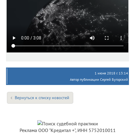
1 июня 2018 г. 13:14
Автор публикации Сергей Бугорский
Вернуться к списку новостей
Реклама ООО "Кредитал +", ИНН 5752010011