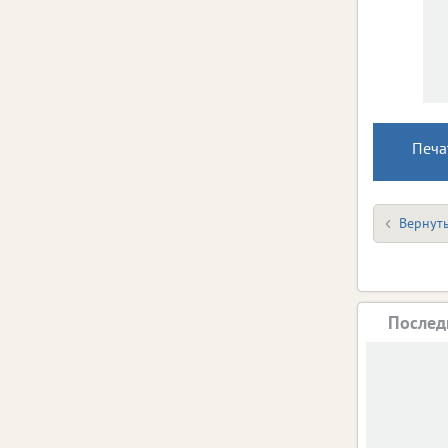
Печа
Вернуть
Послед