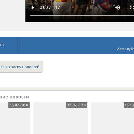
ть
Автор пуб
ся к списку новостей
ние новости
13.07.2018
11.07.2018
09.0