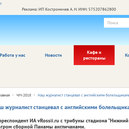
Реклама: ИП Костромичев А. Н. ИНН: 575207862800
Кафе и
Работа у нас
Новости
К
рестораны
лавная
ЧМ-2018
Наш журналист станцевал с английскими болельщикам
ш журналист станцевал с английскими болельщик
рреспондент ИА vRossii.ru с трибуны стадиона "Нижни
згром сборной Панамы англичанами.