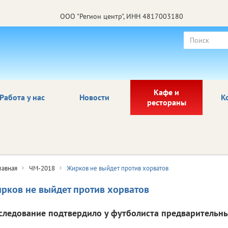
ООО "Регион центр", ИНН 4817003180
Кафе и
Работа у нас
Новости
К
рестораны
лавная
ЧМ-2018
Жирков не выйдет против хорватов
рков не выйдет против хорватов
следование подтвердило у футболиста предварительны