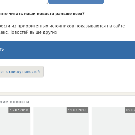
ите читать наши новости раньше всех?
ости из приоритетных источников показываются на сайте
екс.Новостей выше других
ть
ся к списку новостей
ние новости
13.07.2018
11.07.2018
09.0