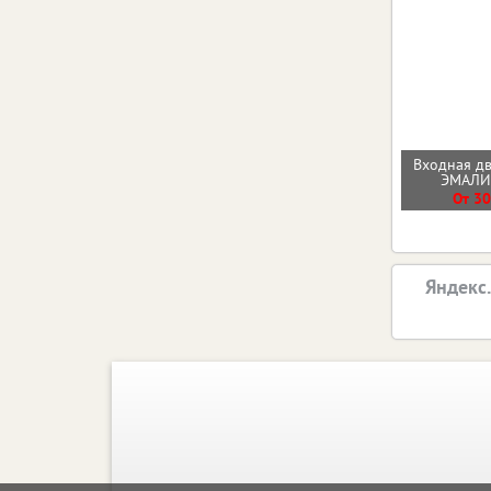
Входная д
ЭМАЛ
От 30
Яндекс