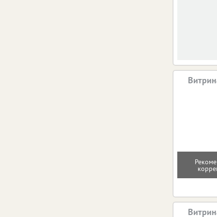
Витрин
Рекоме
корре
Витрин