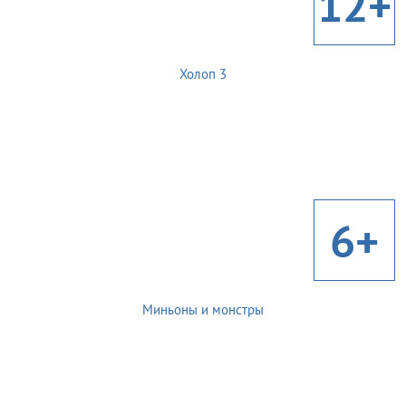
12+
Холоп 3
6+
Миньоны и монстры