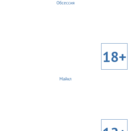
Обсессия
18+
Майкл