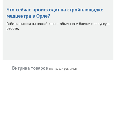
Что сейчас происходит на стройплощадке
медцентра в Орле?
Работы вышли на новый этап – объект все ближе к запуску в
работе.
Витрина товаров
(на правах рекламы)