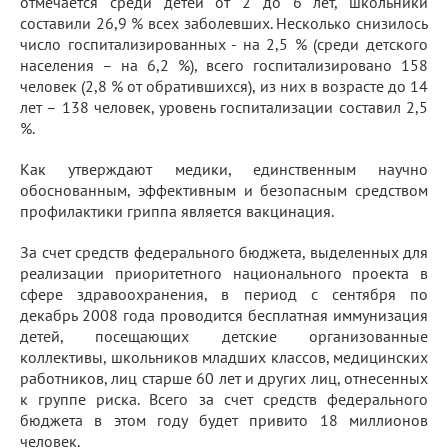
отмечается среди детей от 2 до 6 лет, школьники
составили 26,9 % всех заболевших. Несколько снизилось
число госпитализированных - на 2,5 % (среди детского
населения – на 6,2 %), всего госпитализировано 158
человек (2,8 % от обратившихся), из них в возрасте до 14
лет – 138 человек, уровень госпитализации составил 2,5
%.
Как утверждают медики, единственным научно
обоснованным, эффективным и безопасным средством
профилактики гриппа является вакцинация.
За счет средств федерального бюджета, выделенных для
реализации приоритетного национального проекта в
сфере здравоохранения, в период с сентября по
декабрь 2008 года проводится бесплатная иммунизация
детей, посещающих детские организованные
коллективы, школьников младших классов, медицинских
работников, лиц старше 60 лет и других лиц, отнесенных
к группе риска. Всего за счет средств федерального
бюджета в этом году будет привито 18 миллионов
человек.