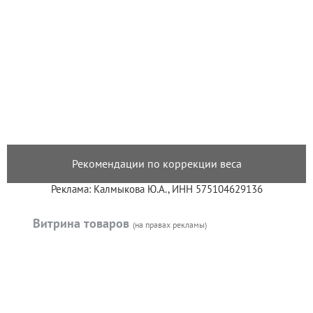
Рекомендации по коррекции веса
Реклама: Калмыкова Ю.А., ИНН 575104629136
Витрина товаров
(на правах рекламы)