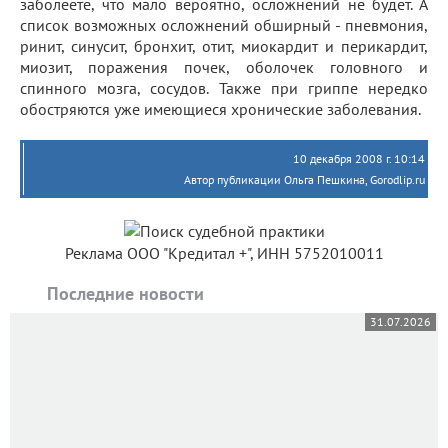
заболеете, что мало вероятно, осложнений не будет. А
список возможных осложнений обширный - пневмония,
ринит, синусит, бронхит, отит, миокардит и перикардит,
миозит, поражения почек, оболочек головного и
спинного мозга, сосудов. Также при гриппе нередко
обостряются уже имеющиеся хронические заболевания.
10 декабря 2008 г. 10:14
Автор публикации Ольга Пешкина, Gorodlip.ru
Реклама ООО "Кредитал +", ИНН 5752010011
Последние новости
31.07.2026