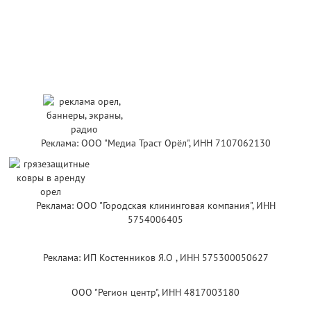
Реклама: ООО "Медиа Траст Орёл", ИНН 7107062130
Реклама: ООО "Городская клининговая компания", ИНН
5754006405
Реклама: ИП Костенников Я.О , ИНН 575300050627
ООО "Регион центр", ИНН 4817003180