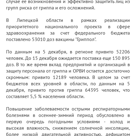
случае ее возникновения и эффективно защитить лиц из
групп риска от гриппа и его осложнений.
В Липецкой области в рамках реализации
приоритетного национального проекта в сфере
здравоохранения за счет федерального бюджета
поставлено 53010 доз вакцины "Гриппол".
По данным на 5 декабря, в регионе привито 52206
человек. До 15 декабря ожидается поставка еще 150 895
доз. В то же время вклад предприятий и организаций в
защиту персонала от гриппа и ОРВИ остается достаточно
скромным: привито 12189 человека. В целом за счет
бюджетов всех уровней в области, по данным на 5
декабря, привито против гриппа 64395 человек, что
составляет 5,5 % населения области.
Повышение заболеваемости острыми респираторными
болезнями в осеннее-зимний период обусловлено в
первую очередь погодными условиями - холод и
высокая влажность, снижением солнечной инсоляции,
более низкой двигательной активностью, дефицитом