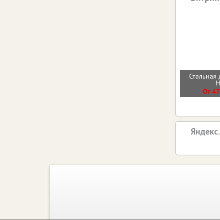
Стальная 
От 47
Яндекс