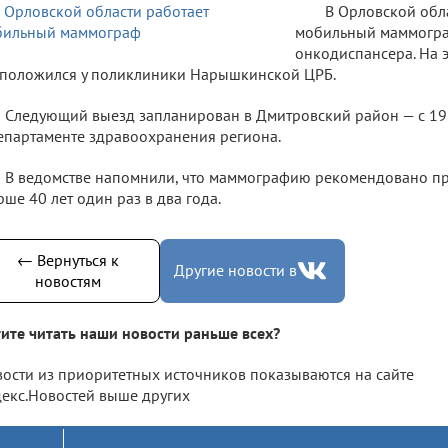
В Орловской обл
мобильный маммогра
онкодиспансера. На 
положился у поликлиники Нарышкинской ЦРБ.
Следующий выезд запланирован в Дмитровский район — с 19
епартаменте здравоохранения региона.
В ведомстве напомнили, что маммографию рекомендовано п
рше 40 лет один раз в два года.
← Вернуться к
Другие новости в
новостям
ите читать наши новости раньше всех?
ости из приоритетных источников показываются на сайте
екс.Новостей выше других