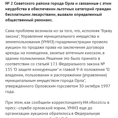
№ 2 Советского района города Орла и связанные с этим
неудобства в обеспечении льготных категорий граждан
бесплатными лекарствами, вызвали определенный
общественный резонанс.
Сама проблема возникла из-за того, что, исполняя "букву
закона", Управление муниципального имущества и
землепользования (УМИЗ) горадминистрации провело
аукцион по продаже права на заключение договора
аренды на помещения, занятые аптечным киоском, в
здании поликлиники. Решение это было принято в
соответствии со статьей 17.1 Федерального закона №
135 "О защите конкуренции" и главой 9-й положения "О
владении, пользовании и распоряжении (управлении)
муниципальным имуществом города Орла",
утвержденного Орловским горсоветом 30 октября 1997
года.
При этом, как сообщили корреспонденту ИА vRossii.ru в
пресс–службе орловской мэрии, УМИЗ еще до
организации аукциона обратилось в Федеральную