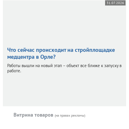
31.07.2026
Что сейчас происходит на стройплощадке
медцентра в Орле?
Работы вышли на новый этап – объект все ближе к запуску в
работе.
Витрина товаров
(на правах рекламы)