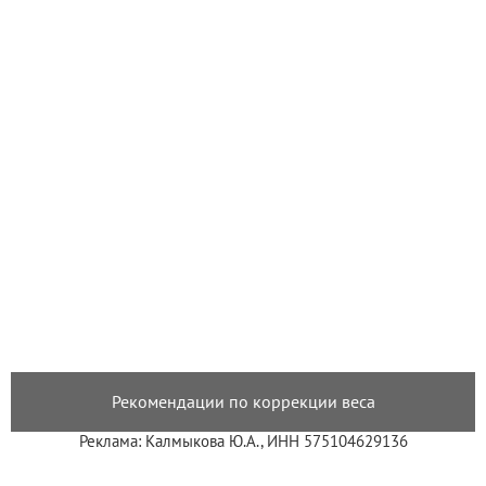
Рекомендации по коррекции веса
Реклама: Калмыкова Ю.А., ИНН 575104629136