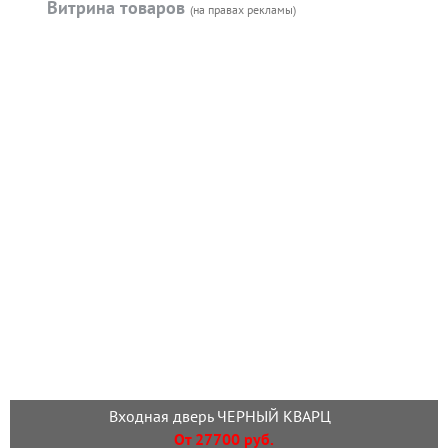
Витрина товаров
(на правах рекламы)
Входная дверь ЧЕРНЫЙ КВАРЦ
От 27700 руб.