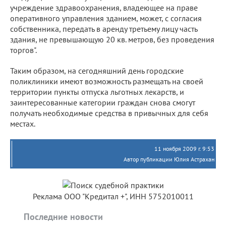
учреждение здравоохранения, владеющее на праве
оперативного управления зданием, может, с согласия
собственника, передать в аренду третьему лицу часть
здания, не превышающую 20 кв. метров, без проведения
торгов".
Таким образом, на сегодняшний день городские
поликлиники имеют возможность размещать на своей
территории пункты отпуска льготных лекарств, и
заинтересованные категории граждан снова смогут
получать необходимые средства в привычных для себя
местах.
11 ноября 2009 г. 9:53
Автор публикации Юлия Астрахан
Реклама ООО "Кредитал +", ИНН 5752010011
Последние новости