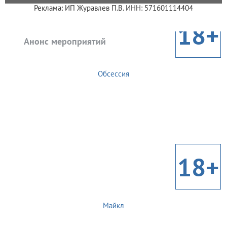
Реклама: ИП Журавлев П.В. ИНН: 571601114404
18+
Анонс мероприятий
Обсессия
18+
Майкл