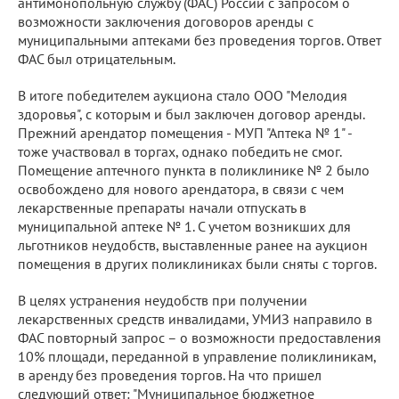
антимонопольную службу (ФАС) России с запросом о
возможности заключения договоров аренды с
муниципальными аптеками без проведения торгов. Ответ
ФАС был отрицательным.
В итоге победителем аукциона стало ООО "Мелодия
здоровья", с которым и был заключен договор аренды.
Прежний арендатор помещения - МУП "Аптека № 1" -
тоже участвовал в торгах, однако победить не смог.
Помещение аптечного пункта в поликлинике № 2 было
освобождено для нового арендатора, в связи с чем
лекарственные препараты начали отпускать в
муниципальной аптеке № 1. С учетом возникших для
льготников неудобств, выставленные ранее на аукцион
помещения в других поликлиниках были сняты с торгов.
В целях устранения неудобств при получении
лекарственных средств инвалидами, УМИЗ направило в
ФАС повторный запрос – о возможности предоставления
10% площади, переданной в управление поликлиникам,
в аренду без проведения торгов. На что пришел
следующий ответ: "Муниципальное бюджетное