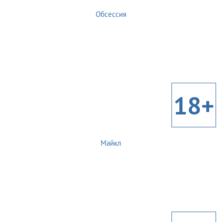
Обсессия
18+
Майкл