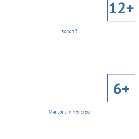
12+
Холоп 3
6+
Миньоны и монстры