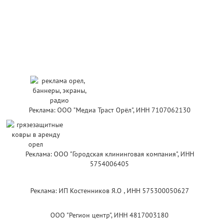
Реклама: ООО "Медиа Траст Орёл", ИНН 7107062130
Реклама: ООО "Городская клининговая компания", ИНН
5754006405
Реклама: ИП Костенников Я.О , ИНН 575300050627
ООО "Регион центр", ИНН 4817003180