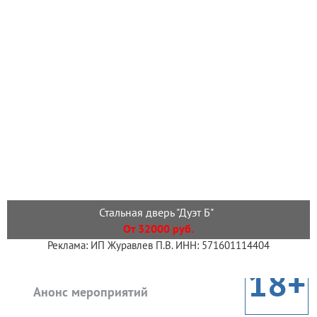
Стальная дверь "Дуэт Б"
От 32000 руб.
Реклама: ИП Журавлев П.В. ИНН: 571601114404
18+
Анонс мероприятий