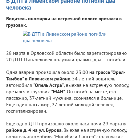
В ДТП в Ливенском районе погибли два
человека
Водитель иномарки на встречной полосе врезался в
грузовик.
28 марта в Орловской области было зарегистрировано
20 ДТП. Пять человек получили травмы, два — погибли.
Одна авария произошла около 23:00
на трассе "Орел-
Тамбов" в Ливенском районе
. 54-летний водитель
автомобиля
"Опель Астра"
, выехав на встречную полосу,
врезался в грузовик
"МАН"
. Он погиб на месте, его
пассажир, 37-летний мужчина, скончался в больнице.
Еще один пассажир, 27-летний молодой человек,
госпитализирован.
Еще одно ДТП произошло около часа ночи 29 марта
в
районе д. 4 на ул. Бурова
. Выехав на встречную полосу,
водитель автомобиля "Мицубиси Лансер" столкнулся с