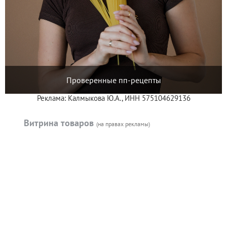
Проверенные пп-рецепты
Реклама: Калмыкова Ю.А., ИНН 575104629136
Витрина товаров
(на правах рекламы)