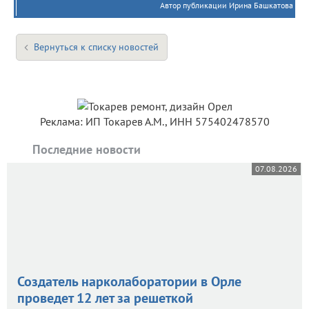
Автор публикации Ирина Башкатова
Вернуться к списку новостей
Реклама: ИП Токарев А.М., ИНН 575402478570
Последние новости
07.08.2026
Создатель нарколаборатории в Орле
проведет 12 лет за решеткой