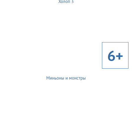
Холоп 3
6+
Миньоны и монстры