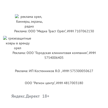
Реклама: ООО "Медиа Траст Орёл", ИНН 7107062130
Реклама: ООО "Городская клининговая компания", ИНН
5754006405
Реклама: ИП Костенников Я.О , ИНН 575300050627
ООО "Регион центр", ИНН 4817003180
Яндекс.Директ