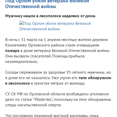
Под Орлом убили ветерана Великой
Отечественной войны
Мужчину нашли в лесополосе недалеко от дома.
В ночь с 31 марта на 1 апреля местные жители деревни
Казначеево Орловского района стали очевидцами
пожара
в доме ветерана Великой Отечественной войны.
Они вызвали спасателей. Помощь прибыла
незамедлительно.
Соседи переживали за здоровье 91-летнего мужчины, но
в доме его не оказалось. Уже утром его
тело обнаружили
в лесополосе
в трехстах метрах от жилища.
СУ СК РФ по Орловской области возбуждено уголовное
дело по статье "Убийство", поскольку на теле обнаружены
следы насильственной смерти.
Что послужило причиной жесткой расправы, пока