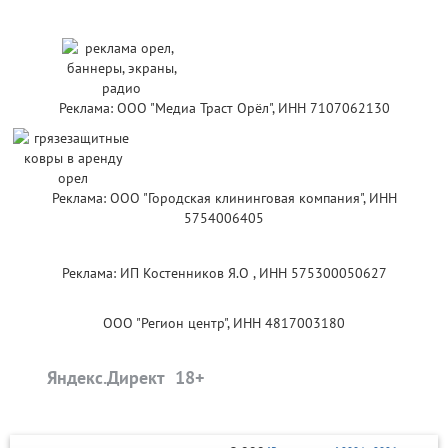
Реклама: ООО "Медиа Траст Орёл", ИНН 7107062130
Реклама: ООО "Городская клининговая компания", ИНН
5754006405
Реклама: ИП Костенников Я.О , ИНН 575300050627
ООО "Регион центр", ИНН 4817003180
Яндекс.Директ