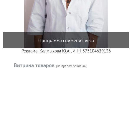
Программа снижения веса
Реклама: Калмыкова Ю.А., ИНН 575104629136
Витрина товаров
(на правах рекламы)