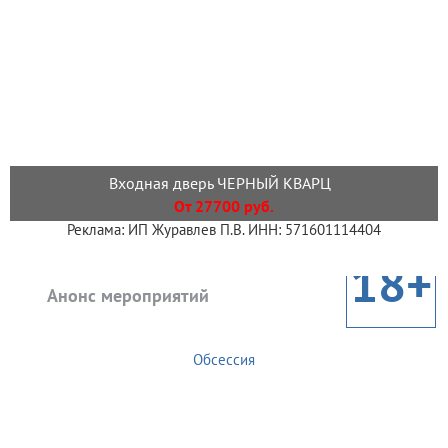
Входная дверь ЧЕРНЫЙ КВАРЦ
От 27700 руб.
Реклама: ИП Журавлев П.В. ИНН: 571601114404
18+
Анонс мероприятий
Обсессия