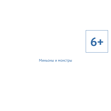
6+
Миньоны и монстры