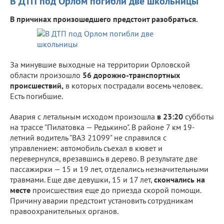
В ДТП под Орлом погибли две школьницы
В причинах произошедшего предстоит разобраться.
За минувшие выходные на территории Орловской
области произошло
56 дорожно-транспортных
происшествий,
в которых пострадали восемь человек.
Есть погибшие.
Авария с летальным исходом произошла
в 23:20
субботы
на трассе "Пилатовка — Редькино". В районе 7 км 19-
летний водитель "ВАЗ 21099" не справился с
управлением: автомобиль съехал в кювет и
перевернулся, врезавшись в дерево. В результате две
пассажирки — 15 и 19 лет, отделались незначительными
травмами. Еще две девушки, 15 и 17 лет,
скончались на
месте
происшествия еще до приезда скорой помощи.
Причину аварии предстоит установить сотрудникам
правоохранительных органов.