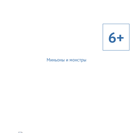
6+
Миньоны и монстры