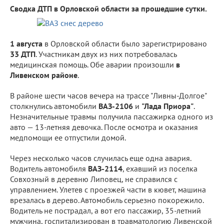
Сводка ДТП в Орловской области за прошедшие сутки.
1 августа
в Орловской области было зарегистрировано
33 ДТП
. Участникам двух из них потребовалась
медицинская помощь. Обе аварии произошли
в
Ливенском районе
.
В районе шести часов вечера на трассе "Ливны-Долгое"
столкнулись автомобили
ВАЗ-2106
и
"Лада Приора"
.
Незначительные травмы получила пассажирка одного из
авто — 13-летняя девочка. После осмотра и оказания
медпомощи ее отпустили домой.
Через несколько часов случилась еще одна авария.
Водитель автомобиля
ВАЗ-2114
, ехавший из поселка
Совхозный в деревню Липовец, не справился с
управлением. Улетев с проезжей части в кювет, машина
врезалась в дерево. Автомобиль серьезно покорежило.
Водитель не пострадал, а вот его пассажир, 35-летний
мужчина, госпитализирован в травматологию Ливенской