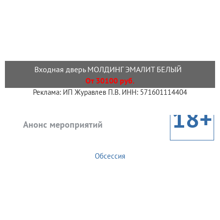
Входная дверь МОЛДИНГ ЭМАЛИТ БЕЛЫЙ
От 30100 руб.
Реклама: ИП Журавлев П.В. ИНН: 571601114404
18+
Анонс мероприятий
Обсессия