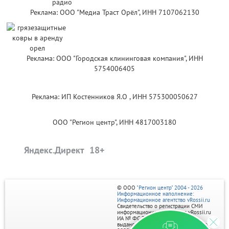
Реклама: ООО "Медиа Траст Орёл", ИНН 7107062130
Реклама: ООО "Городская клининговая компания", ИНН
5754006405
Реклама: ИП Костенников Я.О , ИНН 575300050627
ООО "Регион центр", ИНН 4817003180
Яндекс.Директ
© ООО
"Регион центр" 2004 - 2026
Информационное наполнение:
Информационное агентство vRossii.ru
Свидетельство о регистрации СМИ
информационного агентства vRossii.ru
ИА № ФС 77‑35502
выдано РОСКОМНАДЗОРом 04 марта