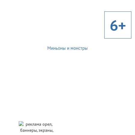
6+
Миньоны и монстры