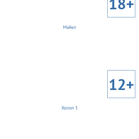
18+
Майкл
12+
Холоп 3