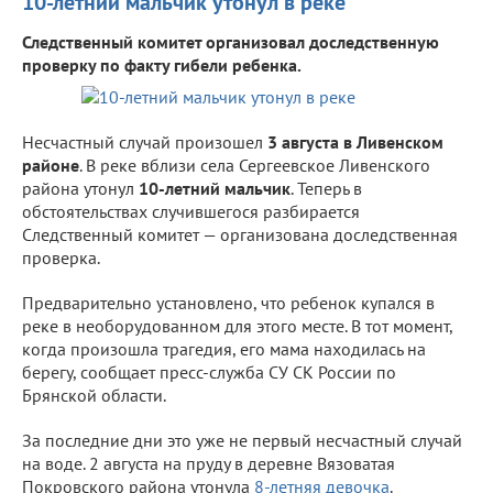
10-летний мальчик утонул в реке
Следственный комитет организовал доследственную
проверку по факту гибели ребенка.
Несчастный случай произошел
3 августа в Ливенском
районе
. В реке вблизи села Сергеевское Ливенского
района утонул
10-летний мальчик
. Теперь в
обстоятельствах случившегося разбирается
Следственный комитет — организована доследственная
проверка.
Предварительно установлено, что ребенок купался в
реке в необорудованном для этого месте. В тот момент,
когда произошла трагедия, его мама находилась на
берегу, сообщает пресс-служба СУ СК России по
Брянской области.
За последние дни это уже не первый несчастный случай
на воде. 2 августа на пруду в деревне Вязоватая
Покровского района утонула
8-летняя девочка
.