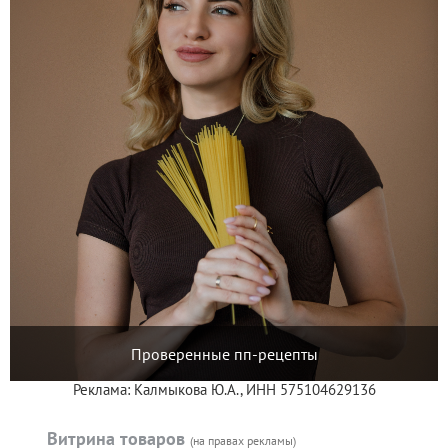
Проверенные пп-рецепты
Реклама: Калмыкова Ю.А., ИНН 575104629136
Витрина товаров
(на правах рекламы)