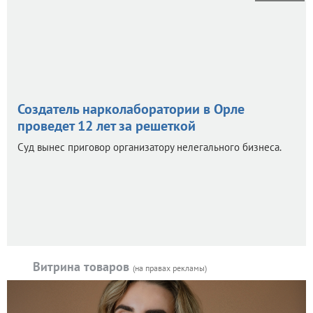
Создатель нарколаборатории в Орле
проведет 12 лет за решеткой
Суд вынес приговор организатору нелегального бизнеса.
Витрина товаров
(на правах рекламы)