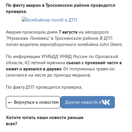
По факту аварии в Троснянском районе проводится
проверка.
Авария произошла днем
7 августа
на автодороге
"Муханово-Ломовец" в Троснянском районе. В ДТП
попал водитель зерноуборочного комбайна John Deere.
По информации УГИБДД УМВД России по Орловской
области, 42-летний мужчина
съехал с проезжей части в
кювет и врезался в дерево
. От полученных травм он
скончался на месте до приезда медиков.
По факту ДТП проводится проверка.
← Вернуться к новостям
Другие новости в
Хотите читать наши новости раньше
всех?