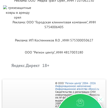
Реклама: ООО "Медиа Траст Орёл", ИНН 7107062130
Реклама: ООО "Городская клининговая компания", ИНН
5754006405
Реклама: ИП Костенников Я.О , ИНН 575300050627
ООО "Регион центр", ИНН 4817003180
Яндекс.Директ
© ООО
"Регион центр" 2004 - 2026
Информационное наполнение:
Информационное агентство vRossii.ru
Свидетельство о регистрации СМИ
информационного агентства vRossii.ru
ИА № ФС 77‑35502
выдано РОСКОМНАДЗОРом 04 марта
2009г.
И. О. Главного редактора Нарыков А. Н.