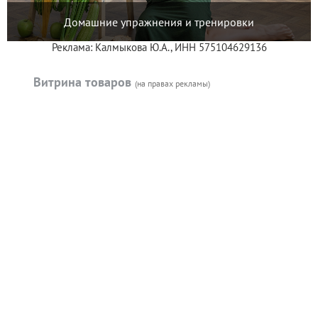
Домашние упражнения и тренировки
Реклама: Калмыкова Ю.А., ИНН 575104629136
Витрина товаров
(на правах рекламы)