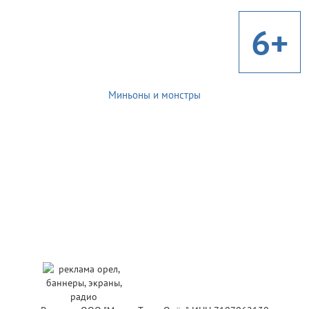
6+
Миньоны и монстры