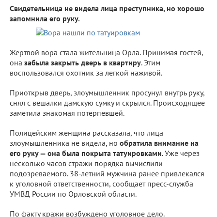
Свидетельница не видела лица преступника, но хорошо
запомнила его руку.
Жертвой вора стала жительница Орла. Принимая гостей,
она
забыла закрыть дверь в квартиру
. Этим
воспользовался охотник за легкой наживой.
Приоткрыв дверь, злоумышленник просунул внутрь руку,
снял с вешалки дамскую сумку и скрылся. Происходящее
заметила знакомая потерпевшей.
Полицейским женщина рассказала, что лица
злоумышленника не видела, но
обратила внимание на
его руку — она была покрыта татуировками
. Уже через
несколько часов стражи порядка вычислили
подозреваемого. 38-летний мужчина ранее привлекался
к уголовной ответственности, сообщает пресс-служба
УМВД России по Орловской области.
По факту кражи возбуждено уголовное дело.