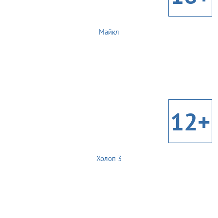
Майкл
12+
Холоп 3