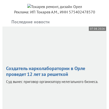
Реклама: ИП Токарев А.М., ИНН 575402478570
Последние новости
07.08.2026
Создатель нарколаборатории в Орле
проведет 12 лет за решеткой
Суд вынес приговор организатору нелегального бизнеса.