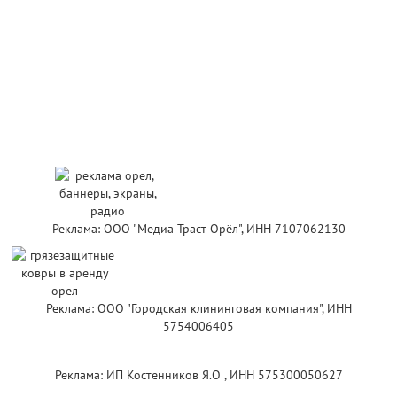
Реклама: ООО "Медиа Траст Орёл", ИНН 7107062130
Реклама: ООО "Городская клининговая компания", ИНН
5754006405
Реклама: ИП Костенников Я.О , ИНН 575300050627