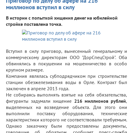
Приговор по делу об афере на 216
миллионов вступил в силу
В истории с попыткой хищения денег на юбилейной
стройке поставлена точка.
Вступил в силу приговор, вынесенный генеральному и
коммерческому директорам ООО "ДорСпецСтрой". Оба
обвинялись в покушении на мошенничество в особо
крупном размере.
Компания являлась субподрядчиком при строительстве
станции обезжелезивания воды в Орле. Контракт был
заключен в апреле 2013 года.
Не собираясь выполнять взятые на себя обязательства,
фигуранты задумали хищение
216 миллионов рублей
,
выделенных на возведение объекта. Для этого они
выполнили поставку оборудования, технические
характеристики которого не соответствовали требуемым.
Однако заказчику были предоставлены документы,
говорящие об обратном, сообщает пресс-служба