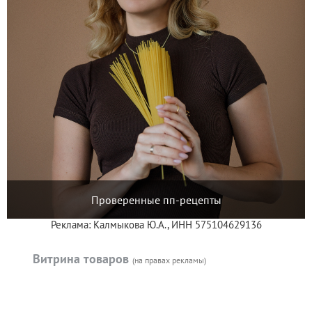
Проверенные пп-рецепты
Реклама: Калмыкова Ю.А., ИНН 575104629136
Витрина товаров
(на правах рекламы)