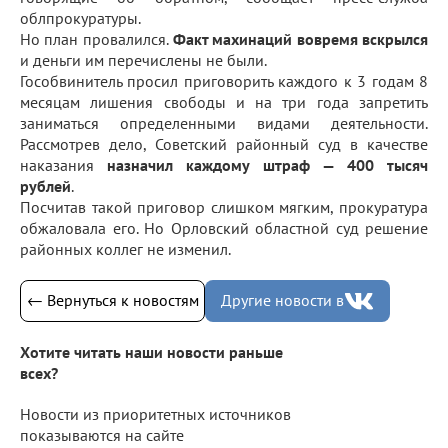
облпрокуратуры.
Но план провалился.
Факт махинаций вовремя вскрылся
и деньги им перечислены не были.
Гособвинитель просил приговорить каждого к 3 годам 8
месяцам лишения свободы и на три года запретить
заниматься определенными видами деятельности.
Рассмотрев дело, Советский районный суд в качестве
наказания
назначил каждому штраф — 400 тысяч
рублей
.
Посчитав такой приговор слишком мягким, прокуратура
обжаловала его. Но Орловский областной суд решение
районных коллег не изменил.
← Вернуться к новостям
Другие новости в
Хотите читать наши новости раньше
всех?
Новости из приоритетных источников
показываются на сайте