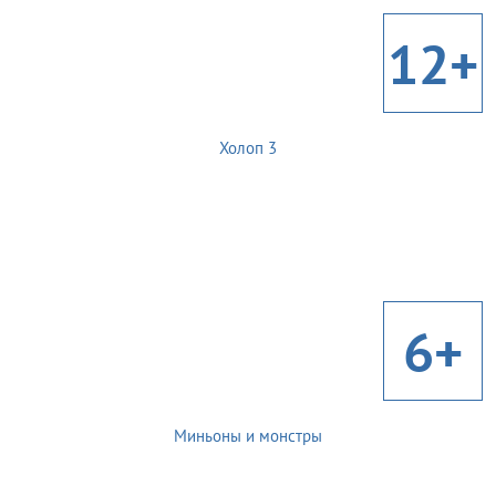
12+
Холоп 3
6+
Миньоны и монстры