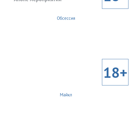
Обсессия
18+
Майкл