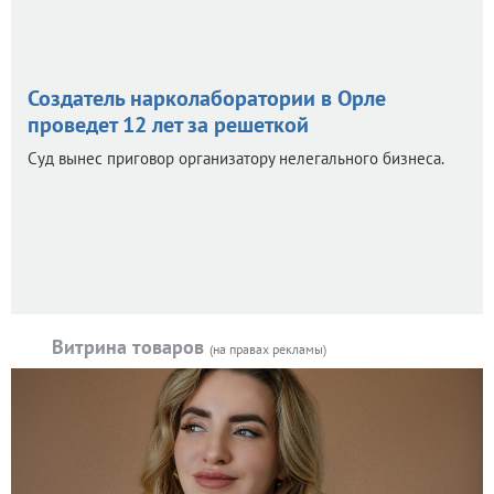
Создатель нарколаборатории в Орле
проведет 12 лет за решеткой
Суд вынес приговор организатору нелегального бизнеса.
Витрина товаров
(на правах рекламы)