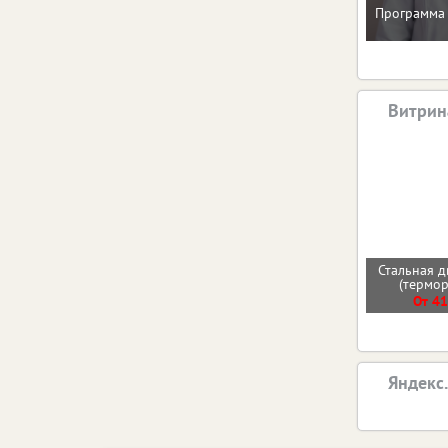
Программа 
Витрин
Стальная д
(термо
От 41
Яндекс