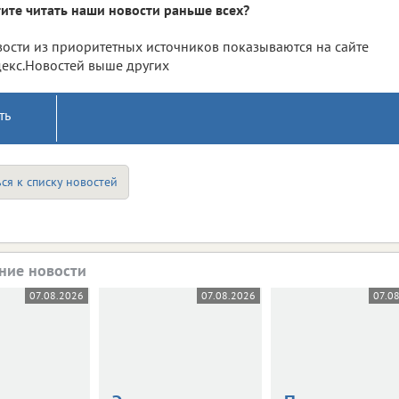
ите читать наши новости раньше всех?
ости из приоритетных источников показываются на сайте
екс.Новостей выше других
ть
ся к списку новостей
ние новости
07.08.2026
07.08.2026
07.0