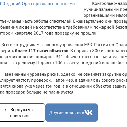
Контрольно-надз
муниципальными пре
организациями малог
тъемлемая часть работы спасателей. Ежеквартально они пров
бывания людей на соответствие требованиям пожарной безоп
втором квартале 2017 года проверку не прошли.
Всего сотрудникам главного управления МЧС России по Орлов
верить
более 117 тысяч объектов.
В порядка 800 из них заре
к возникновения пожаров, 941 объект отнесен к значительном
ния — к среднему. Порядка 106 тысяч учреждений вполне безо
Назначенный уровень риска, однако, не означает закрытие ор
улирует частоту проверок. Например, в зданиях высокого рис
вятся снова уже через три год, а в отношении объектов защит
ка проверок больше не планируется.
← Вернуться к
Другие новости в
новостям