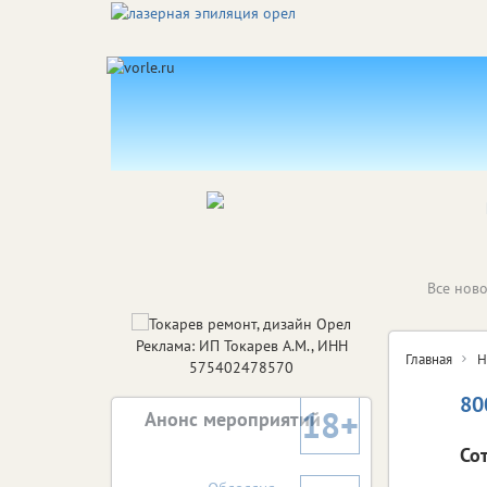
Все ново
Реклама: ИП Токарев А.М., ИНН
Главная
Н
575402478570
80
18+
Анонс мероприятий
Со