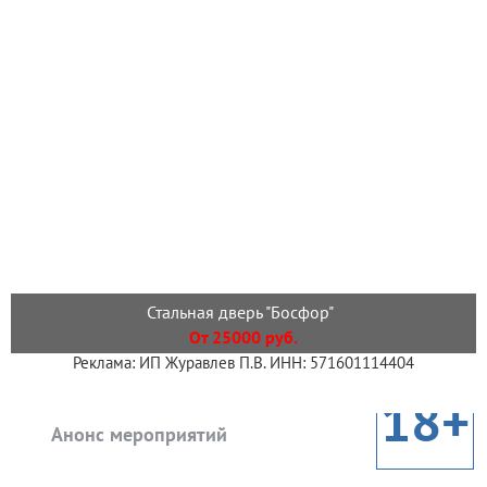
Стальная дверь "Босфор"
От 25000 руб.
Реклама: ИП Журавлев П.В. ИНН: 571601114404
18+
Анонс мероприятий