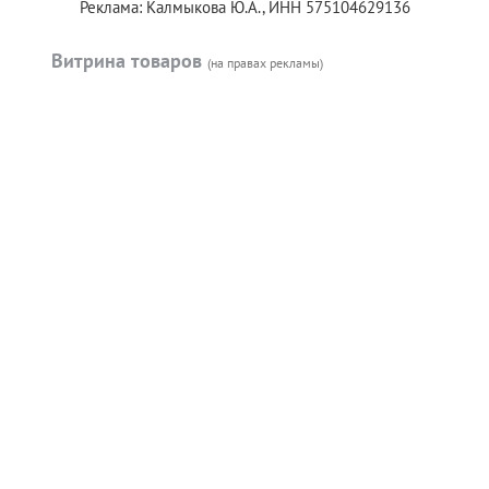
Реклама: Калмыкова Ю.А., ИНН 575104629136
Витрина товаров
(на правах рекламы)