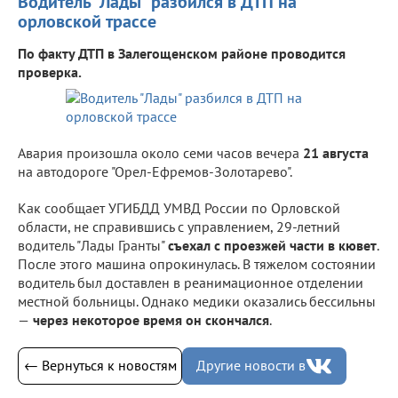
Водитель "Лады" разбился в ДТП на
орловской трассе
По факту ДТП в Залегощенском районе проводится
проверка.
Авария произошла около семи часов вечера
21 августа
на автодороге "Орел-Ефремов-Золотарево".
Как сообщает УГИБДД УМВД России по Орловской
области, не справившись с управлением, 29-летний
водитель "Лады Гранты"
съехал с проезжей части в кювет
.
После этого машина опрокинулась. В тяжелом состоянии
водитель был доставлен в реанимационное отделении
местной больницы. Однако медики оказались бессильны
—
через некоторое время он скончался
.
← Вернуться к новостям
Другие новости в