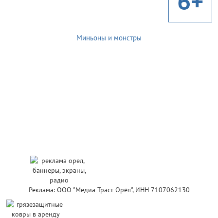
6+
Миньоны и монстры
Реклама: ООО "Медиа Траст Орёл", ИНН 7107062130