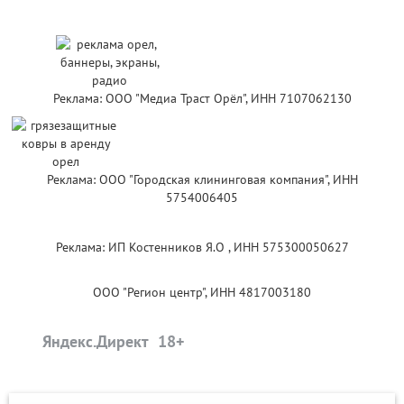
Реклама: ООО "Медиа Траст Орёл", ИНН 7107062130
Реклама: ООО "Городская клининговая компания", ИНН
5754006405
Реклама: ИП Костенников Я.О , ИНН 575300050627
ООО "Регион центр", ИНН 4817003180
Яндекс.Директ