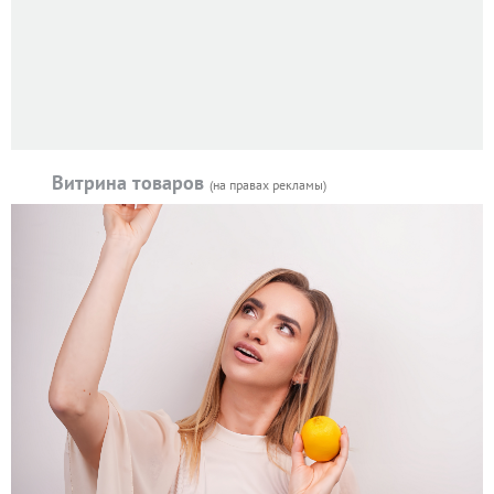
Витрина товаров
(на правах рекламы)