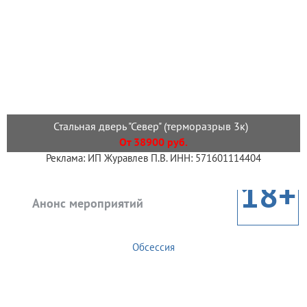
Стальная дверь "Север" (терморазрыв 3к)
От 38900 руб.
Реклама: ИП Журавлев П.В. ИНН: 571601114404
18+
Анонс мероприятий
Обсессия