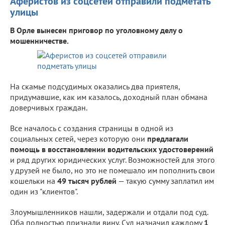
Аферистов из соцсетей отправили подметать
улицы
В Орле вынесен приговор по уголовному делу о
мошенничестве.
На скамье подсудимых оказались два приятеля,
придумавшие, как им казалось, доходный план обмана
доверчивых граждан.
Все началось с создания страницы в одной из
социальных сетей, через которую они
предлагали
помощь в восстановлении водительских удостоверений
и ряд других юридических услуг. Возможностей для этого
у друзей не было, но это не помешало им пополнить свои
кошельки на
49 тысяч рублей
— такую сумму заплатил им
один из "клиентов".
Злоумышленников нашли, задержали и отдали под суд.
Оба полностью признали вину. Суд назначил каждому
1