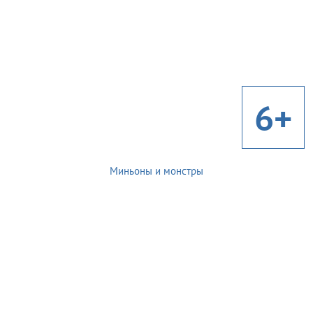
6+
Миньоны и монстры