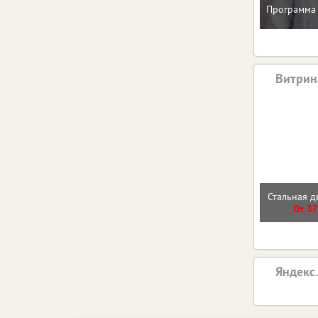
Программа 
Витрин
Стальная д
От 37
Яндекс