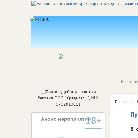
Все ново
Реклама ООО "Кредитал +", ИНН
Главная
Н
5752010011
Пр
18+
Анонс мероприятий
В 