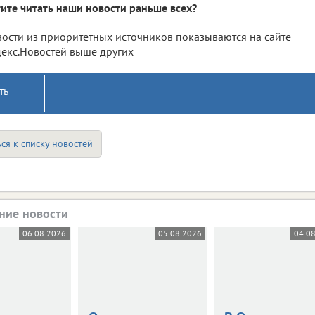
ите читать наши новости раньше всех?
ости из приоритетных источников показываются на сайте
екс.Новостей выше других
ть
ся к списку новостей
ние новости
06.08.2026
05.08.2026
04.0