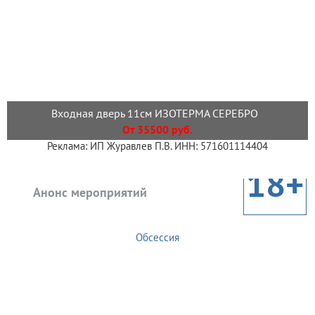
Входная дверь 11см ИЗОТЕРМА СЕРЕБРО
От 35500 руб.
Реклама: ИП Журавлев П.В. ИНН: 571601114404
18+
Анонс мероприятий
Обсессия