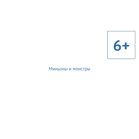
6+
Миньоны и монстры