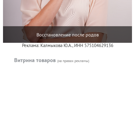
Восстановление после родов
Реклама: Калмыкова Ю.А., ИНН 575104629136
Витрина товаров
(на правах рекламы)