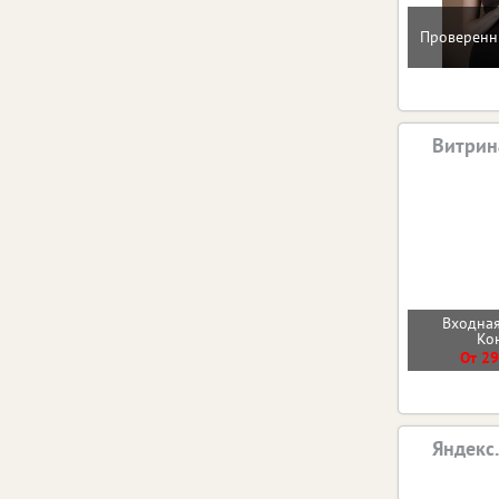
Проверенн
Витрин
Входная
Ко
От 29
Яндекс