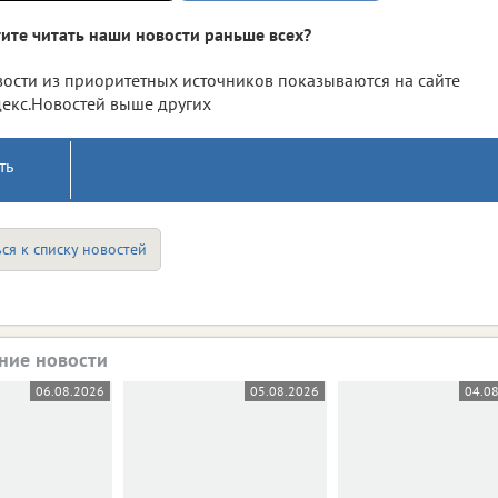
ите читать наши новости раньше всех?
ости из приоритетных источников показываются на сайте
екс.Новостей выше других
ть
ся к списку новостей
ние новости
06.08.2026
05.08.2026
04.0