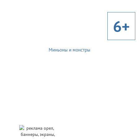
6+
Миньоны и монстры