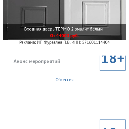
Входная дверь ТЕРМО 2 эмалит белый
От 44000 руб.
Реклама: ИП Журавлев П.В. ИНН: 571601114404
18+
Анонс мероприятий
Обсессия