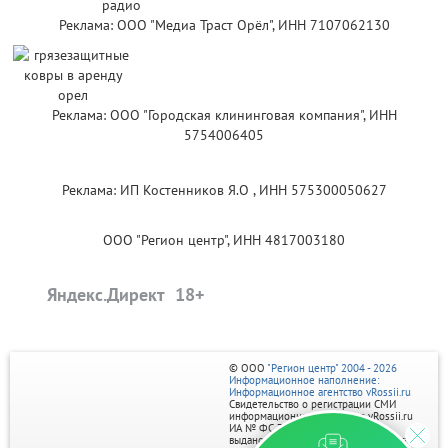
Реклама: ООО "Медиа Траст Орёл", ИНН 7107062130
Реклама: ООО "Городская клининговая компания", ИНН
5754006405
Реклама: ИП Костенников Я.О , ИНН 575300050627
ООО "Регион центр", ИНН 4817003180
Яндекс.Директ
© ООО
"Регион центр" 2004 - 2026
Информационное наполнение:
Информационное агентство vRossii.ru
Свидетельство о регистрации СМИ
информационного агентства vRossii.ru
ИА № ФС 77‑35502
выдано РОСКОМНАДЗОРом 04 марта