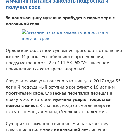
Амчанин пытался заколоть подростка и
получил срок
За поножовщину мужчина пробудет в тюрьме три с
половиной года.
Орловский областной суд вынес приговор в отношении
жителя Мценска. Его обвиняли в преступлении,
предусмотренном ч. 2 ст. 111 УК РФ "Умышленное
причинение тяжкого вреда здоровью".
Следователями установлено, что в августе 2017 года 35-
летний подсудимый вступил в конфликт с 16-летним
посетителем кафе. Словесная перепалка перешла в
драку, в ходе которой
мужчина ударил подростка
ножом в живот.
К счастью, медики смогли вовремя
оказать помощь, и молодой человек остался жив.
Суд признал амчанина виновным и назначил ему
наказание в виде
трех с половиной лет
лишения