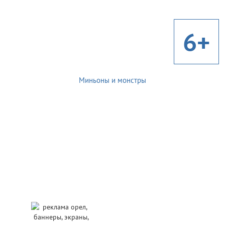
6+
Миньоны и монстры