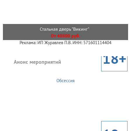
Стальная дверь "Викинг"
От 40800 руб.
Реклама: ИП Журавлев П.В. ИНН: 571601114404
18+
Анонс мероприятий
Обсессия