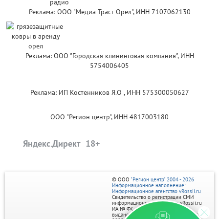
Реклама: ООО "Медиа Траст Орёл", ИНН 7107062130
Реклама: ООО "Городская клининговая компания", ИНН
5754006405
Реклама: ИП Костенников Я.О , ИНН 575300050627
ООО "Регион центр", ИНН 4817003180
Яндекс.Директ
© ООО
"Регион центр" 2004 - 2026
Информационное наполнение:
Информационное агентство vRossii.ru
Свидетельство о регистрации СМИ
информационного агентства vRossii.ru
ИА № ФС 77‑35502
выдано РОСКОМНАДЗОРом 04 марта