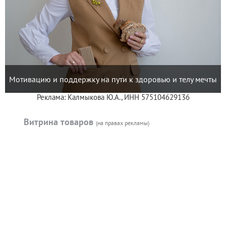
Мотивацию и поддержку на пути к здоровью и телу мечты
Реклама: Калмыкова Ю.А., ИНН 575104629136
Витрина товаров
(на правах рекламы)