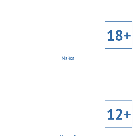
18+
Майкл
12+