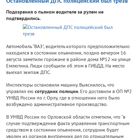
Остановленный ДПС полицейский был трезв
Подозрения о пьяном водителе за рулем не
подтвердились.
Автомобиль "ВАЗ", водитель которого предположительно
находился в состоянии опьянения, поздно вечером 16
августа заметили горожане в районе дома №12 на улице
Емлютина. Люди сообщили об этом в ГИБДД. На место
выехал экипаж ДПС.
Инспекторы остановили машину. Выяснилось, что
управлял ею
сотрудник полиции
. Его доставили в ОП №2
УМВД России по г. Орлу, где в отношении него было
возбуждено административное производство.
В УМВД России по Орловской области отметили, что "в
случае подтверждения факта управления транспортным
средством в состоянии опьянения, сотрудник будет
уволен из органов внутренних дел по отрицательным