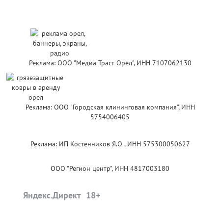
Реклама: ООО "Медиа Траст Орёл", ИНН 7107062130
Реклама: ООО "Городская клининговая компания", ИНН
5754006405
Реклама: ИП Костенников Я.О , ИНН 575300050627
ООО "Регион центр", ИНН 4817003180
Яндекс.Директ