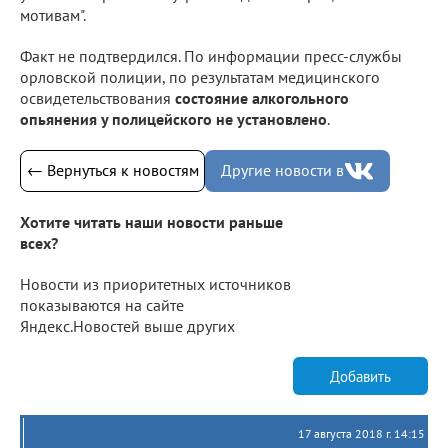
мотивам".
Факт не подтвердился. По информации пресс-службы
орловской полиции, по результатам медицинского
освидетельствования
состояние алкогольного
опьянения у полицейского не установлено
.
← Вернуться к новостям
Другие новости в
Хотите читать наши новости раньше
всех?
Новости из приоритетных источников
показываются на сайте
Яндекс.Новостей выше других
Добавить
17 августа 2018 г. 14:15