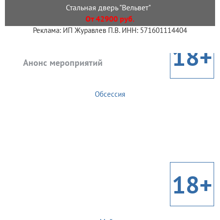
Стальная дверь "Вельвет"
От 42900 руб.
Реклама: ИП Журавлев П.В. ИНН: 571601114404
18+
Анонс мероприятий
Обсессия
18+