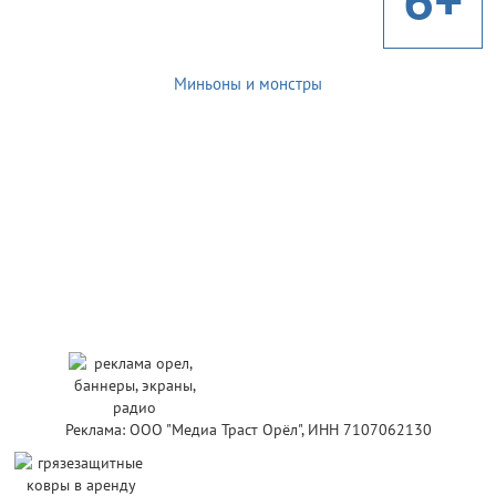
Миньоны и монстры
Реклама: ООО "Медиа Траст Орёл", ИНН 7107062130