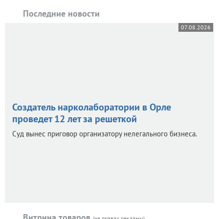
Последние новости
07.08.2026
Создатель нарколаборатории в Орле
проведет 12 лет за решеткой
Суд вынес приговор организатору нелегального бизнеса.
Витрина товаров
(на правах рекламы)