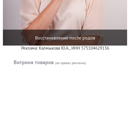
Восстановление после родов
Реклама: Калмыкова Ю.А., ИНН 575104629136
Витрина товаров
(на правах рекламы)