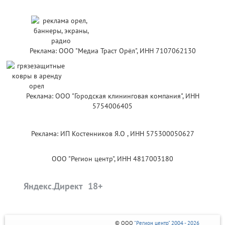
Реклама: ООО "Медиа Траст Орёл", ИНН 7107062130
Реклама: ООО "Городская клининговая компания", ИНН
5754006405
Реклама: ИП Костенников Я.О , ИНН 575300050627
ООО "Регион центр", ИНН 4817003180
Яндекс.Директ
© ООО
"Регион центр" 2004 - 2026