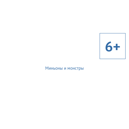
6+
Миньоны и монстры