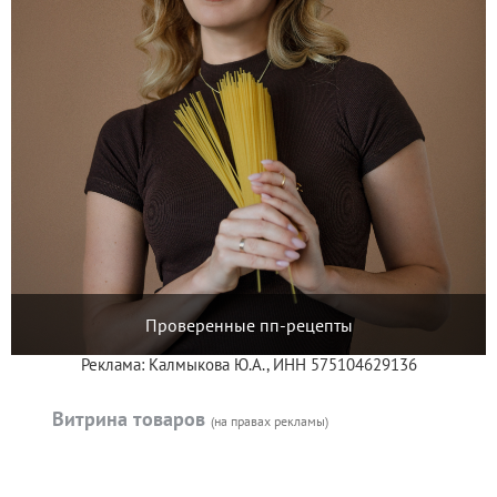
Проверенные пп-рецепты
Реклама: Калмыкова Ю.А., ИНН 575104629136
Витрина товаров
(на правах рекламы)