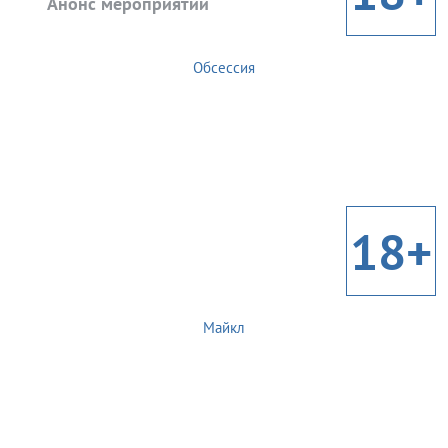
Анонс мероприятий
Обсессия
18+
Майкл