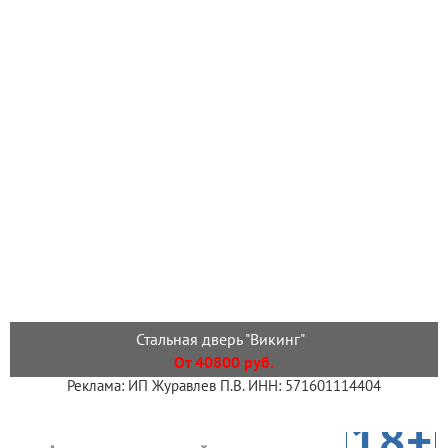
Стальная дверь "Викинг"
От 40800 руб.
Реклама: ИП Журавлев П.В. ИНН: 571601114404
18+