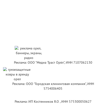
Реклама: ООО "Медиа Траст Орёл", ИНН 7107062130
Реклама: ООО "Городская клининговая компания", ИНН
5754006405
Реклама: ИП Костенников Я.О , ИНН 575300050627