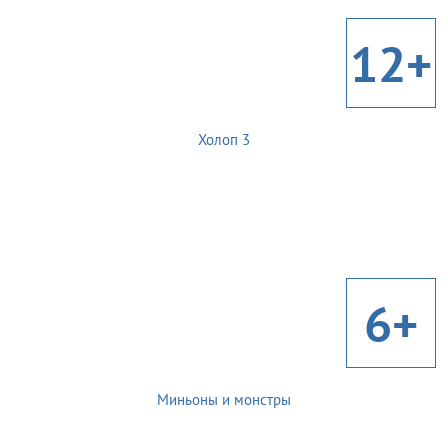
12+
Холоп 3
6+
Миньоны и монстры