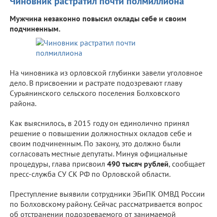
Чиновник растратил почти полмиллиона
Мужчина незаконно повысил оклады себе и своим
подчиненным.
На чиновника из орловской глубинки завели уголовное
дело. В присвоении и растрате подозревают главу
Сурьянинского сельского поселения Болховского
района.
Как выяснилось, в 2015 году он единолично принял
решение о повышении должностных окладов себе и
своим подчиненным. По закону, это должно были
согласовать местные депутаты. Минуя официальные
процедуры, глава присвоил
490 тысяч рублей
, сообщает
пресс-служба СУ СК РФ по Орловской области.
Преступление выявили сотрудники ЭБиПК ОМВД России
по Болховскому району. Сейчас рассматривается вопрос
об отстранении подозреваемого от занимаемой