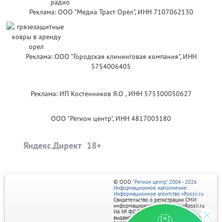
Реклама: ООО "Медиа Траст Орёл", ИНН 7107062130
Реклама: ООО "Городская клининговая компания", ИНН
5754006405
Реклама: ИП Костенников Я.О , ИНН 575300050627
ООО "Регион центр", ИНН 4817003180
Яндекс.Директ
© ООО
"Регион центр" 2004 - 2026
Информационное наполнение:
Информационное агентство vRossii.ru
Свидетельство о регистрации СМИ
информационного агентства vRossii.ru
ИА № ФС 77‑35502
выдано РОСКОМНАДЗОРом 04 марта