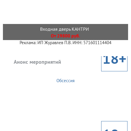
Входная дверь КАНТРИ
От 29800 руб.
Реклама: ИП Журавлев П.В. ИНН: 571601114404
18+
Анонс мероприятий
Обсессия