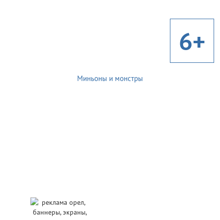
6+
Миньоны и монстры