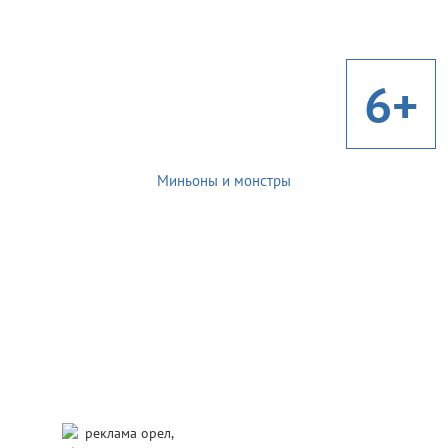
6+
Миньоны и монстры