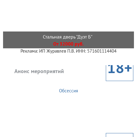
Стальная дверь "Дуэт Б"
От 32000 руб.
Реклама: ИП Журавлев П.В. ИНН: 571601114404
18+
Анонс мероприятий
Обсессия