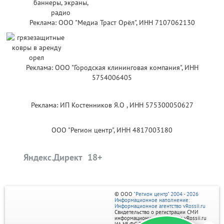
Реклама: ООО "Медиа Траст Орёл", ИНН 7107062130
Реклама: ООО "Городская клининговая компания", ИНН
5754006405
Реклама: ИП Костенников Я.О , ИНН 575300050627
ООО "Регион центр", ИНН 4817003180
Яндекс.Директ
© ООО
"Регион центр" 2004 - 2026
Информационное наполнение:
Информационное агентство vRossii.ru
Свидетельство о регистрации СМИ
информационного агентства vRossii.ru