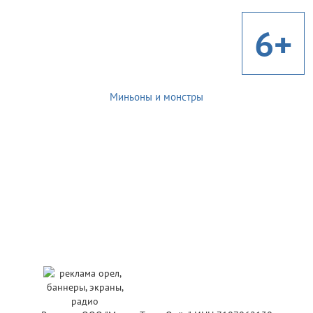
6+
Миньоны и монстры