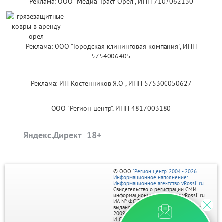
Реклама: ООО "Медиа Траст Орёл", ИНН 7107062130
Реклама: ООО "Городская клининговая компания", ИНН
5754006405
Реклама: ИП Костенников Я.О , ИНН 575300050627
ООО "Регион центр", ИНН 4817003180
Яндекс.Директ
© ООО
"Регион центр" 2004 - 2026
Информационное наполнение:
Информационное агентство vRossii.ru
Свидетельство о регистрации СМИ
информационного агентства vRossii.ru
ИА № ФС 77‑35502
выдано РОСКОМНАДЗОРом 04 марта
2009г.
И. О. Главного редактора Нарыков А. Н.