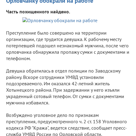
Орловчанку обокрали на работе
Часть похищенного найдено.
Преступление было совершено на территории
организации, где трудится девушка. К рабочему месту
потерпевшей подошел незнакомый мужчина, после чего
орловчанка обнаружила пропажу сумки с документами и
телефоном.
Девушка обратилась в отдел полиции по Заводскому
району. Вскоре сотрудники УМВД установили
подозреваемого. Им оказался 42-летний житель
Хотынецкого района. При задержании у него изъяли
украденный сотовый телефон. От сумки с документами
мужчина избавился.
Возбуждено уголовное дело по признакам
преступления, предусмотренного ч. 2 ст. 158 Уголовного
кодекса РФ "Кража", ведется следствие, сообщает пресс-
служба УМВД России по Орловской области.