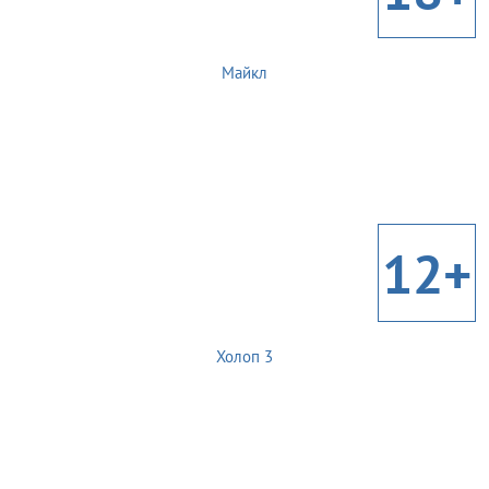
Майкл
12+
Холоп 3