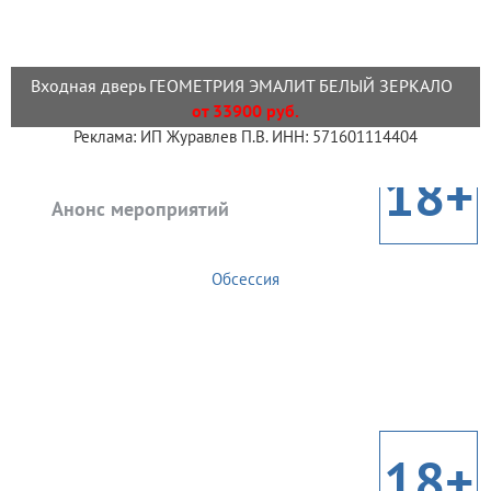
Входная дверь ГЕОМЕТРИЯ ЭМАЛИТ БЕЛЫЙ ЗЕРКАЛО
от 33900 руб.
Реклама: ИП Журавлев П.В. ИНН: 571601114404
18+
Анонс мероприятий
Обсессия
18+