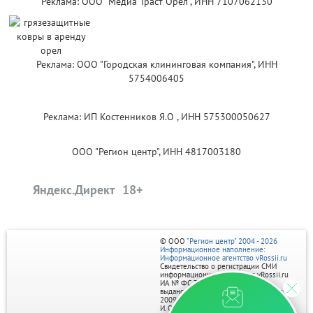
Реклама: ООО "Медиа Траст Орёл", ИНН 7107062130
Реклама: ООО "Городская клининговая компания", ИНН
5754006405
Реклама: ИП Костенников Я.О , ИНН 575300050627
ООО "Регион центр", ИНН 4817003180
Яндекс.Директ
© ООО
"Регион центр" 2004 - 2026
Информационное наполнение:
Информационное агентство vRossii.ru
Свидетельство о регистрации СМИ
информационного агентства vRossii.ru
ИА № ФС 77‑35502
выдано РОСКОМНАДЗОРом 04 марта
2009г.
И. О. Главного редактора Нарыков А. Н.