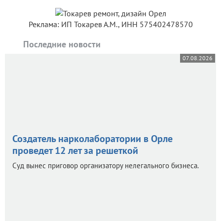
Реклама: ИП Токарев А.М., ИНН 575402478570
Последние новости
07.08.2026
Создатель нарколаборатории в Орле
проведет 12 лет за решеткой
Суд вынес приговор организатору нелегального бизнеса.