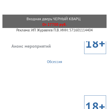
Входная дверь ЧЕРНЫЙ КВАРЦ
От 27700 руб.
Реклама: ИП Журавлев П.В. ИНН: 571601114404
18+
Анонс мероприятий
Обсессия
18+