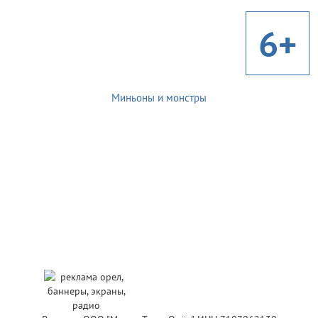
6+
Миньоны и монстры