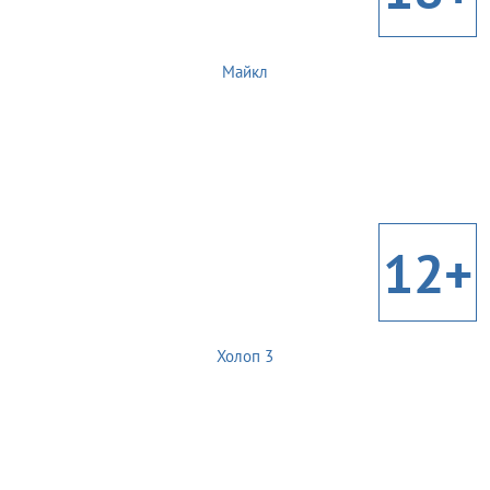
Майкл
12+
Холоп 3