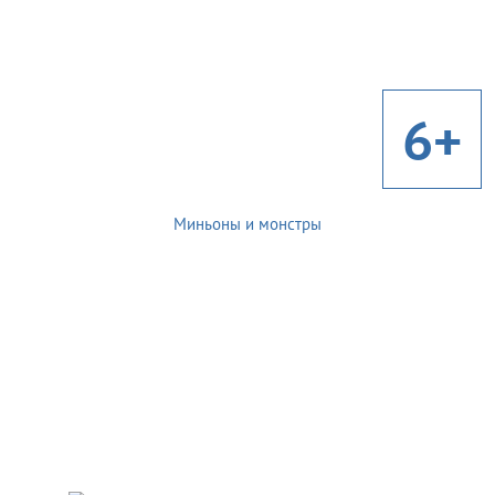
6+
Миньоны и монстры