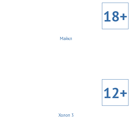
18+
Майкл
12+
Холоп 3