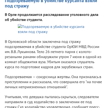
Подозреваемую в убийстве курсанта взяли
под стражу
В Орле продолжается расследование уголовного дела
об убийстве студента.
В Орловской области заключена под стражу
подозреваемая в убийстве студента ОрЮИ МВД России
им. В.В. Лукьянова. Тело 26-летнего парня с колото-
резаными ранами обнаружили утром 7 июня в одной из
комнат общежития вуза. Убитым оказался слушатель
курса по подготовке кадров для зарубежных стран.
Подозреваемая — сокурсница жертвы. Она призналась в
преступлении и рассказала, что совершила его "на почве
личных неприязненных отношений".
Учитывая, что девушка пыталась скрыться, следователи
направили в суд ходатайство о заключении ее под
стражу. Суд ходатайство удовлетворил, сообщает пресс-