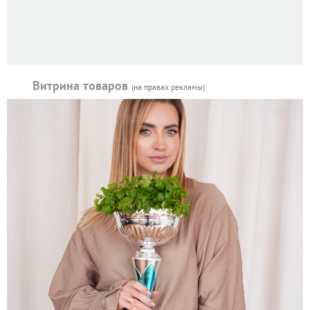
Витрина товаров
(на правах рекламы)