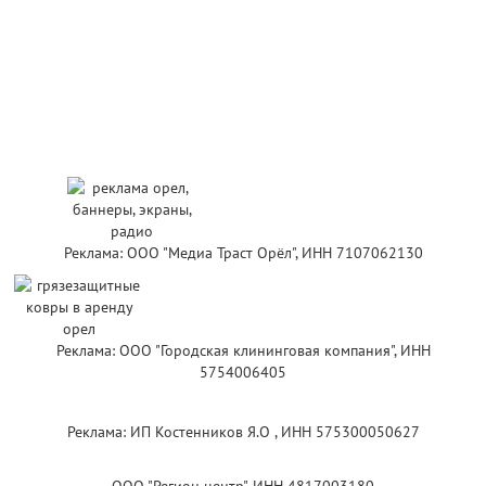
Реклама: ООО "Медиа Траст Орёл", ИНН 7107062130
Реклама: ООО "Городская клининговая компания", ИНН
5754006405
Реклама: ИП Костенников Я.О , ИНН 575300050627