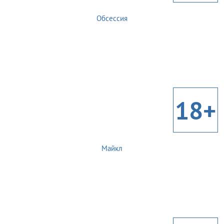
Обсессия
18+
Майкл