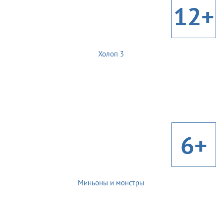
12+
Холоп 3
6+
Миньоны и монстры