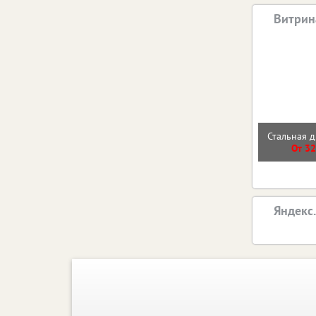
Витрин
Стальная д
От 32
Яндекс