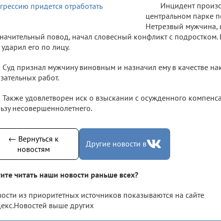
Инцидент произо
центральном парке по
Нетрезвый мужчина, 
начительный повод, начал словесный конфликт с подростком. В
 ударил его по лицу.
Суд признал мужчину виновным и назначил ему в качестве на
зательных работ.
Также удовлетворен иск о взыскании с осужденного компенс
ьзу несовершеннолетнего.
← Вернуться к
Другие новости в
новостям
ите читать наши новости раньше всех?
ости из приоритетных источников показываются на сайте
екс.Новостей выше других