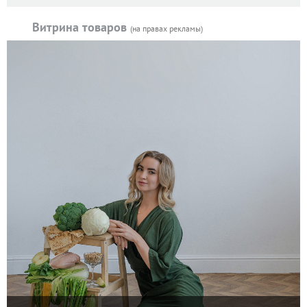
Витрина товаров
(на правах рекламы)