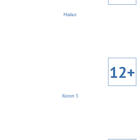
Майкл
12+
Холоп 3