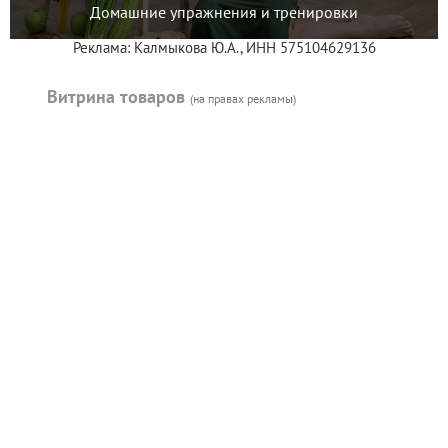
Домашние упражнения и тренировки
Реклама: Калмыкова Ю.А., ИНН 575104629136
Витрина товаров
(на правах рекламы)