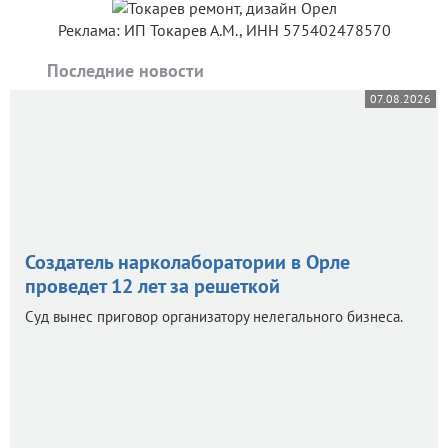
Реклама: ИП Токарев А.М., ИНН 575402478570
Последние новости
07.08.2026
Создатель нарколаборатории в Орле
проведет 12 лет за решеткой
Суд вынес приговор организатору нелегального бизнеса.