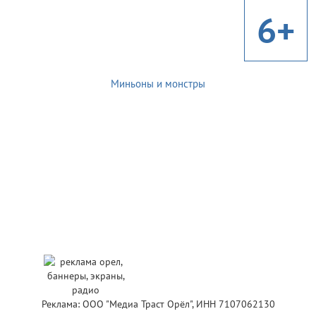
6+
Миньоны и монстры
Реклама: ООО "Медиа Траст Орёл", ИНН 7107062130