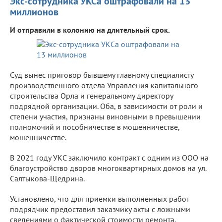
Экс-сотрудника УКСа оштрафовали на 13
миллионов
И отправили в колонию на длительный срок.
Суд вынес приговор бывшему главному специалисту
производственного отдела Управления капитального
строительства Орла и генеральному директору
подрядной организации. Оба, в зависимости от роли и
степени участия, признаны виновными в превышении
полномочий и пособничестве в мошенничестве,
мошенничестве.
В 2021 году УКС заключило контракт с одним из ООО на
благоустройство дворов многоквартирных домов на ул.
Салтыкова-Щедрина.
Установлено, что для приемки выполненных работ
подрядчик предоставил заказчику акты с ложными
сведениями о фактической стоимости ремонта.