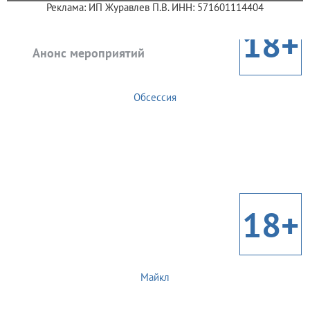
Реклама: ИП Журавлев П.В. ИНН: 571601114404
18+
Анонс мероприятий
Обсессия
18+
Майкл