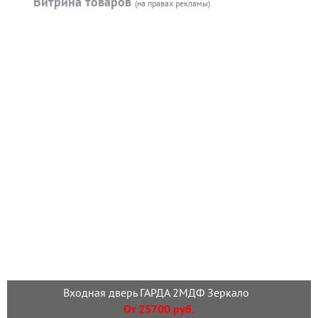
Витрина товаров
(на правах рекламы)
Входная дверь ГАРДА 2МДФ Зеркало
От 25700 руб.