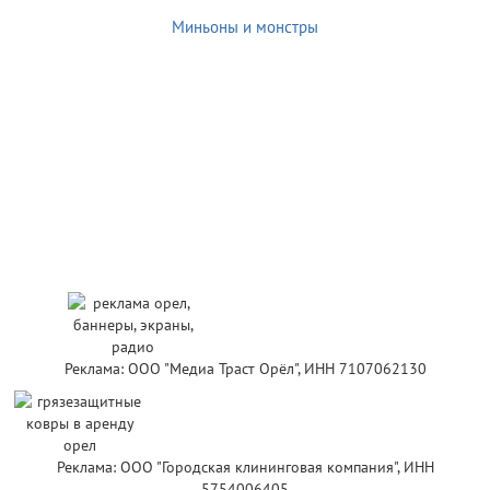
Миньоны и монстры
Реклама: ООО "Медиа Траст Орёл", ИНН 7107062130
Реклама: ООО "Городская клининговая компания", ИНН
5754006405