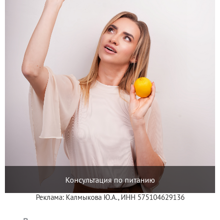
Консультация по питанию
Реклама: Калмыкова Ю.А., ИНН 575104629136