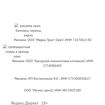
Реклама: ООО "Медиа Траст Орёл", ИНН 7107062130
Реклама: ООО "Городская клининговая компания", ИНН
5754006405
Реклама: ИП Костенников Я.О , ИНН 575300050627
ООО "Регион центр", ИНН 4817003180
Яндекс.Директ