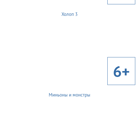
Холоп 3
6+
Миньоны и монстры