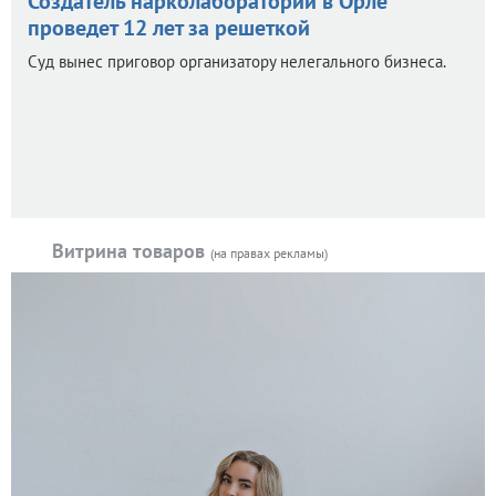
Создатель нарколаборатории в Орле
проведет 12 лет за решеткой
Суд вынес приговор организатору нелегального бизнеса.
Витрина товаров
(на правах рекламы)