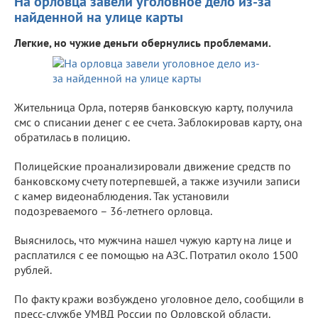
На орловца завели уголовное дело из-за
найденной на улице карты
Легкие, но чужие деньги обернулись проблемами.
Жительница Орла, потеряв банковскую карту, получила
смс о списании денег с ее счета. Заблокировав карту, она
обратилась в полицию.
Полицейские проанализировали движение средств по
банковскому счету потерпевшей, а также изучили записи
с камер видеонаблюдения. Так установили
подозреваемого – 36-летнего орловца.
Выяснилось, что мужчина нашел чужую карту на лице и
расплатился с ее помощью на АЗС. Потратил около 1500
рублей.
По факту кражи возбуждено уголовное дело, сообщили в
пресс-службе УМВД России по Орловской области.