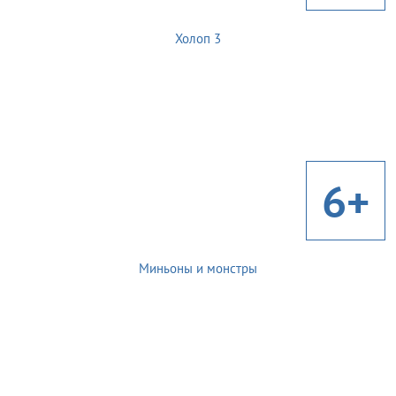
Холоп 3
6+
Миньоны и монстры