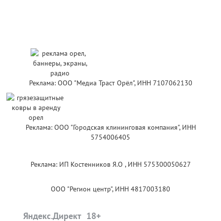
Реклама: ООО "Медиа Траст Орёл", ИНН 7107062130
Реклама: ООО "Городская клининговая компания", ИНН
5754006405
Реклама: ИП Костенников Я.О , ИНН 575300050627
ООО "Регион центр", ИНН 4817003180
Яндекс.Директ