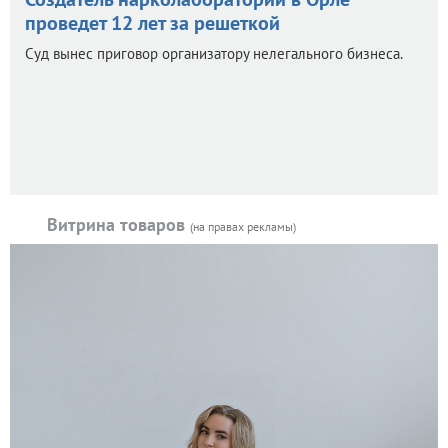
проведет 12 лет за решеткой
Суд вынес приговор организатору нелегального бизнеса.
Витрина товаров
(на правах рекламы)