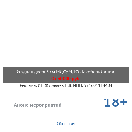
Входная дверь 9см МДФ/МДФ Лакобель Линии
От 30000 руб.
Реклама: ИП Журавлев П.В. ИНН: 571601114404
18+
Анонс мероприятий
Обсессия