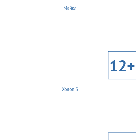
Майкл
12+
Холоп 3