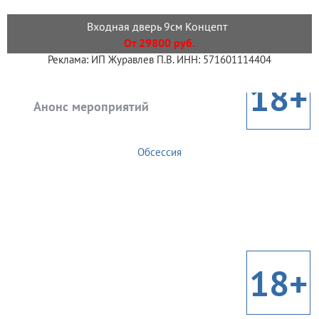
Входная дверь 9см Концепт
От 29800 руб.
Реклама: ИП Журавлев П.В. ИНН: 571601114404
18+
Анонс мероприятий
Обсессия
18+