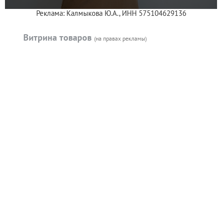
Реклама: Калмыкова Ю.А., ИНН 575104629136
Витрина товаров
(на правах рекламы)