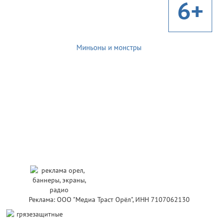
6+
Миньоны и монстры
Реклама: ООО "Медиа Траст Орёл", ИНН 7107062130