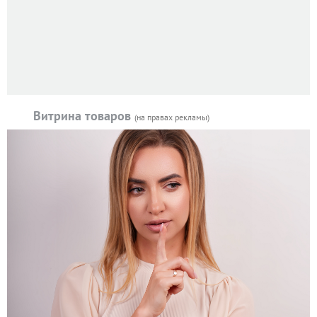
Витрина товаров
(на правах рекламы)