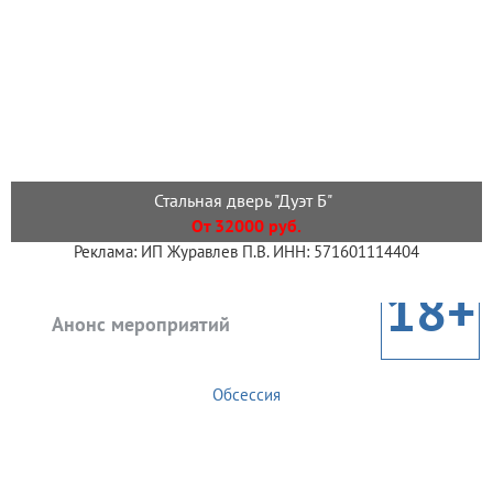
Стальная дверь "Дуэт Б"
От 32000 руб.
Реклама: ИП Журавлев П.В. ИНН: 571601114404
18+
Анонс мероприятий
Обсессия