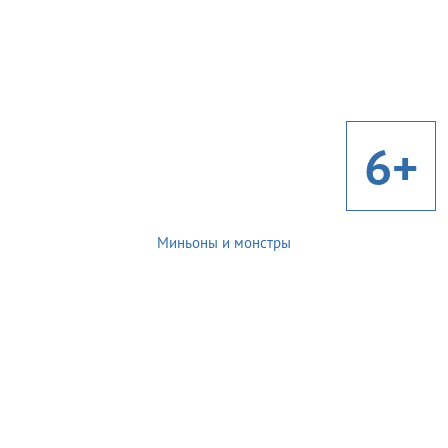
6+
Миньоны и монстры