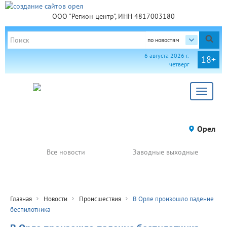
ООО "Регион центр", ИНН 4817003180
по новостям
6 августа 2026 г.
18+
четверг
Toggle
navigat
Орел
Все новости
Заводные выходные
Главная
Новости
Происшествия
В Орле произошло падение
беспилотника