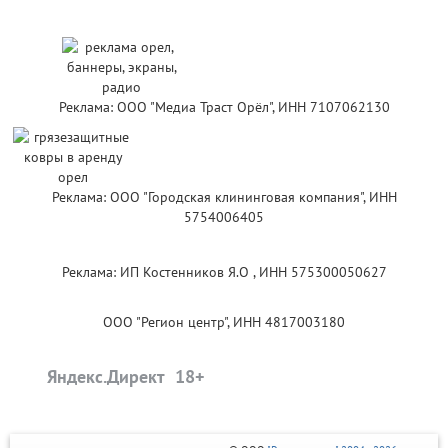
Реклама: ООО "Медиа Траст Орёл", ИНН 7107062130
Реклама: ООО "Городская клининговая компания", ИНН
5754006405
Реклама: ИП Костенников Я.О , ИНН 575300050627
ООО "Регион центр", ИНН 4817003180
Яндекс.Директ