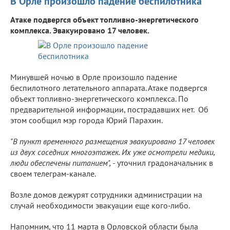
В Орле произошло падение беспилотника
Атаке подвергся объект топливно-энергетического
комплекса. Эвакуировано 17 человек.
Минувшей ночью в Орле произошло падение
беспилотного летательного аппарата. Атаке подвергся
объект топливно-энергетического комплекса. По
предварительной информации, пострадавших нет. Об
этом сообщил мэр города Юрий Парахин.
"В пункт временного размещения эвакуировано 17 человек
из двух соседних многоэтажек. Их уже осмотрели медики,
люди обеспечены питанием", -
уточнил градоначальник в
своем телеграм-канале.
Возле домов дежурят сотрудники администрации на
случай необходимости эвакуации еще кого-либо.
Напомним, что 11 марта в Орловской области была