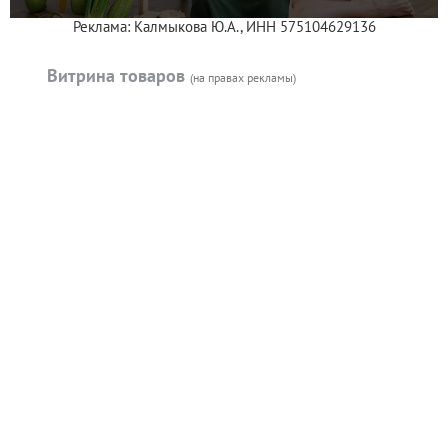
Реклама: Калмыкова Ю.А., ИНН 575104629136
Витрина товаров
(на правах рекламы)