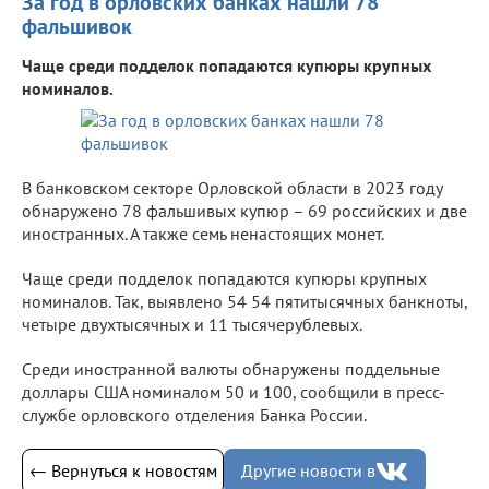
За год в орловских банках нашли 78
фальшивок
Чаще среди подделок попадаются купюры крупных
номиналов.
В банковском секторе Орловской области в 2023 году
обнаружено 78 фальшивых купюр – 69 российских и две
иностранных. А также семь ненастоящих монет.
Чаще среди подделок попадаются купюры крупных
номиналов. Так, выявлено 54 54 пятитысячных банкноты,
четыре двухтысячных и 11 тысячерублевых.
Среди иностранной валюты обнаружены поддельные
доллары США номиналом 50 и 100, сообщили в пресс-
службе орловского отделения Банка России.
← Вернуться к новостям
Другие новости в