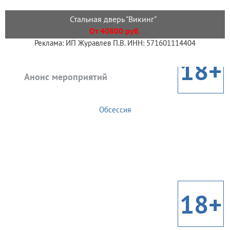
Стальная дверь "Викинг"
От 40800 руб.
Реклама: ИП Журавлев П.В. ИНН: 571601114404
18+
Анонс мероприятий
Обсессия
18+