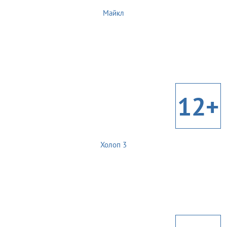
Майкл
12+
Холоп 3