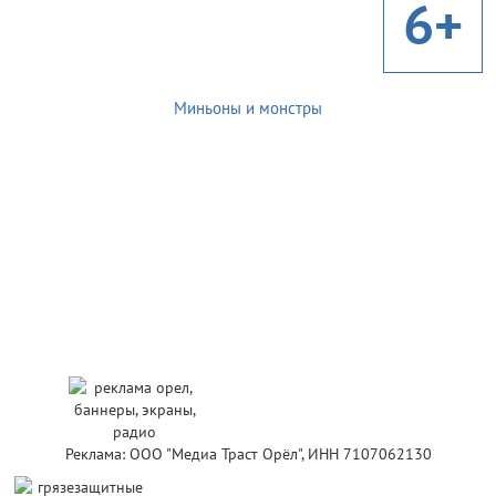
6+
Миньоны и монстры
Реклама: ООО "Медиа Траст Орёл", ИНН 7107062130